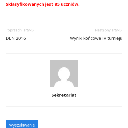
Sklasyfikowanych jest 85 uczniów.
Poprzedni artykuł
Następny artykuł
DEN 2016
Wyniki końcowe IV turnieju
Sekretariat
Wyszukiwanie