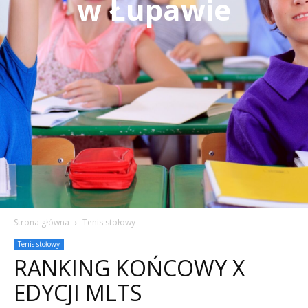
w Łupawie
Strona główna
Tenis stołowy
Tenis stołowy
RANKING KOŃCOWY X
EDYCJI MLTS