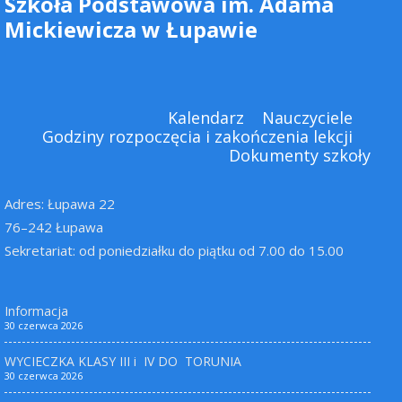
Szkoła Podstawowa im. Adama
Mickiewicza w Łupawie
Kalendarz
Nauczyciele
Godziny rozpoczęcia i zakończenia lekcji
Dokumenty szkoły
Adres: Łupawa 22
76–242 Łupawa
Sekretariat: od poniedziałku do piątku od 7.00 do 15.00
Informacja
30 czerwca 2026
WYCIECZKA KLASY III i IV DO TORUNIA
30 czerwca 2026