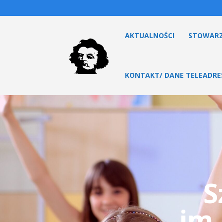
AKTUALNOŚCI
STOWARZ
KONTAKT/ DANE TELEADR
S
im