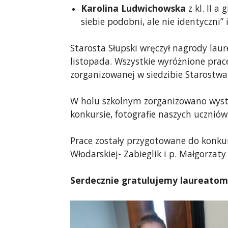
Karolina Ludwichowska
z kl. II a
siebie podobni, ale nie identyczni”
Starosta Słupski wręczył nagrody lau
listopada. Wszystkie wyróżnione pra
zorganizowanej w siedzibie Starostwa
W holu szkolnym zorganizowano wysta
konkursie, fotografie naszych uczniów
Prace zostały przygotowane do konkur
Włodarskiej- Zabieglik i p. Małgorzaty
Serdecznie gratulujemy laureatom