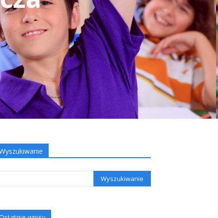
Wyszukiwanie
Ostatnie wpisy