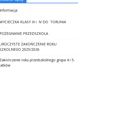
Informacja
WYCIECZKA KLASY III i IV DO TORUNIA
POŻEGNANIE PRZEDSZKOLA
UROCZYSTE ZAKOŃCZENIE ROKU
SZKOLNEGO 2025/2026
Zakończenie roku przedszkolnego grupa 4 i 5-
latków