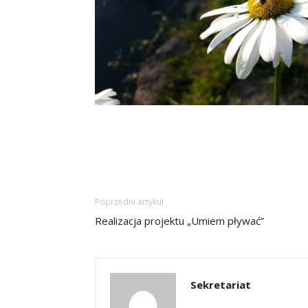
Poprzedni artykuł
Realizacja projektu „Umiem pływać”
Sekretariat