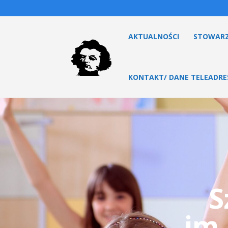
AKTUALNOŚCI
STOWARZ
KONTAKT/ DANE TELEADR
S
im