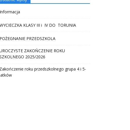
Informacja
WYCIECZKA KLASY III i IV DO TORUNIA
POŻEGNANIE PRZEDSZKOLA
UROCZYSTE ZAKOŃCZENIE ROKU
SZKOLNEGO 2025/2026
Zakończenie roku przedszkolnego grupa 4 i 5-
latków