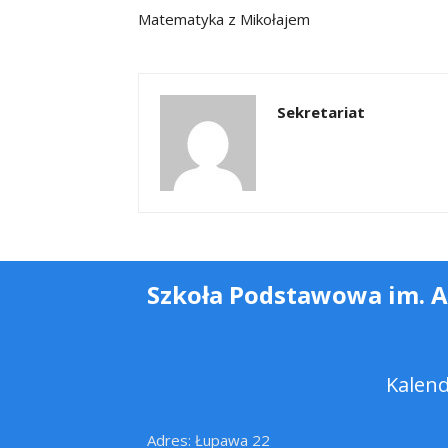
Matematyka z Mikołajem
Sekretariat
Szkoła Podstawowa im. 
Kalen
Adres: Łupawa 22