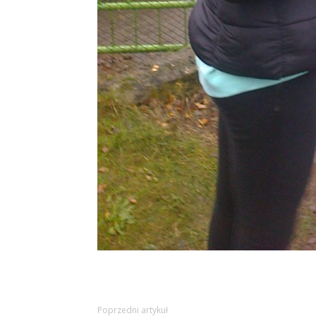
Poprzedni artykuł