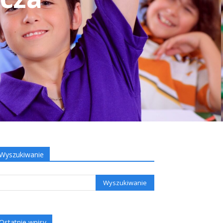
Wyszukiwanie
Ostatnie wpisy