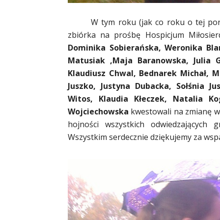
W tym roku (jak co roku o tej po
zbiórka na prośbę Hospicjum Miłosier
Dominika Sobierańska, Weronika Blan
Matusiak ,Maja Baranowska, Julia G
Klaudiusz Chwal, Bednarek Michał, M
Juszko, Justyna Dubacka, Sołśnia Ju
Witos, Klaudia Kłeczek,
Natalia Ko
Wojciechowska
kwestowali na zmianę w 
hojności wszystkich odwiedzających g
Wszystkim serdecznie dziękujemy za wspa