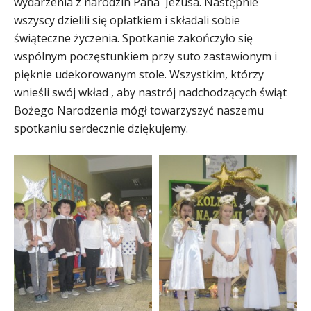
wydarzenia z narodzin Pana Jezusa. Następnie
wszyscy dzielili się opłatkiem i składali sobie
świąteczne życzenia.
Spotkanie zakończyło się
wspólnym poczęstunkiem przy suto zastawionym i
pięknie udekorowanym stole. Wszystkim, którzy
wnieśli swój wkład , aby nastrój nadchodzących świąt
Bożego Narodzenia mógł towarzyszyć naszemu
spotkaniu serdecznie dziękujemy.