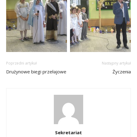
Poprzedni artykuł
Następny artykuł
Drużynowe biegi przełajowe
Życzenia
Sekretariat