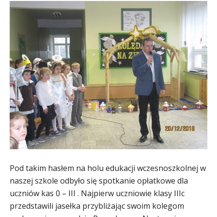
Pod takim hasłem na holu edukacji wczesnoszkolnej w
naszej szkole odbyło się spotkanie opłatkowe dla
uczniów kas 0 – III . Najpierw uczniowie klasy IIIc
przedstawili jasełka przybliżając swoim kolegom