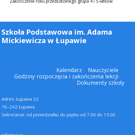
Zakończenie roku przedszkolnego grupa 4 i 5-latków
Szkoła Podstawowa im. Adama
Mickiewicza w Łupawie
Kalendarz
Nauczyciele
Godziny rozpoczęcia i zakończenia lekcji
Dokumenty szkoły
Adres: Łupawa 22
76–242 Łupawa
Sekretariat: od poniedziałku do piątku od 7.00 do 15.00
Informacja