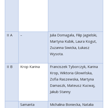
II A
–
Julia Domagała, Filip Jagielski,
Martyna Kubik, Laura Kogut,
Zuzanna Siwicka, Łukasz
Wysota.
II B
Krop Karina
Franciszek Tyborczyk, Karina
Krop, Wiktoria Głowińska,
Zofia Raszewska, Martyna
Damaszk, Mateusz Kucwaj,
Jakub Stanny
Samanta
Michalina Boniecka, Natalia