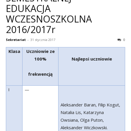
EDUKACJA
WCZESNOSZKOLNA
2016/2017r
Sekretariat
-
31 stycznia 2017
0
Klasa
Uczniowie ze
100%
Najlepsi uczniowie
frekwencją
I
—
Aleksander Baran, Filip Kogut,
Natalia Lis, Katarzyna
Owsiana, Olga Puton,
Aleksander Wiczkowski.