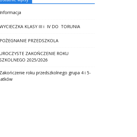
Informacja
WYCIECZKA KLASY III i IV DO TORUNIA
POŻEGNANIE PRZEDSZKOLA
UROCZYSTE ZAKOŃCZENIE ROKU
SZKOLNEGO 2025/2026
Zakończenie roku przedszkolnego grupa 4 i 5-
latków