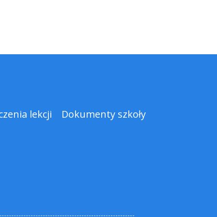
zenia lekcji
Dokumenty szkoły