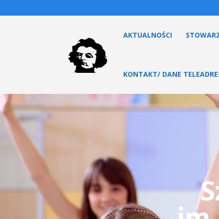
AKTUALNOŚCI
STOWARZ
KONTAKT/ DANE TELEADR
S
im