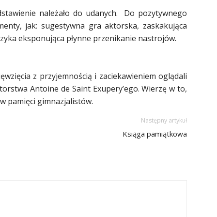
edstawienie należało do udanych. Do pozytywnego
ementy, jak: sugestywna gra aktorska, zaskakująca
uzyka eksponująca płynne przenikanie nastrojów.
wzięcia z przyjemnością i zaciekawieniem oglądali
utorstwa Antoine de Saint Exupery’ego. Wierzę w to,
 w pamięci gimnazjalistów.
Następny artykuł
Ksiąga pamiątkowa