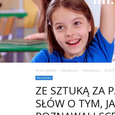
Strona główna
Aktualności
Aktualności
ZE SZT
Aktualności
ZE SZTUKĄ ZA 
SŁÓW O TYM, JA