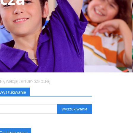
ZNĄ WERSJĘ LEKTURY SZKOLNEJ
Wyszukiwanie
Ostatnie wpisy