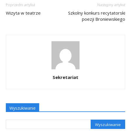
Poprzedni artykuł
Następny artykuł
Wizyta w teatrze
Szkolny konkurs recytatorski
poezji Broniewskiego
Sekretariat
Wyszukiwanie