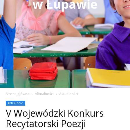
w Łupawie
Strona główna
Aktualności
Aktualności
Aktualności
V Wojewódzki Konkurs
Recytatorski Poezji