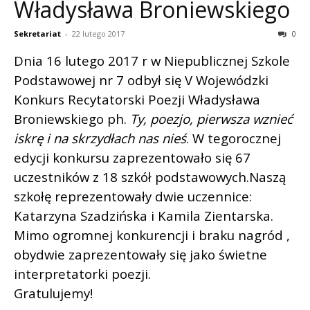
Władysława Broniewskiego
Sekretariat
-
22 lutego 2017
0
Dnia 16 lutego 2017 r w Niepublicznej Szkole
Podstawowej nr 7 odbył się V Wojewódzki
Konkurs Recytatorski Poezji Władysława
Broniewskiego ph.
Ty, poezjo, pierwsza wznieć
iskrę i na skrzydłach nas nieś
. W tegorocznej
edycji konkursu zaprezentowało się 67
uczestników z 18 szkół podstawowych.
Naszą
szkołę reprezentowały dwie uczennice:
Katarzyna Szadzińska i Kamila Zientarska
.
Mimo ogromnej konkurencji i braku nagród ,
obydwie zaprezentowały się jako świetne
interpretatorki poezji.
Gratulujemy!