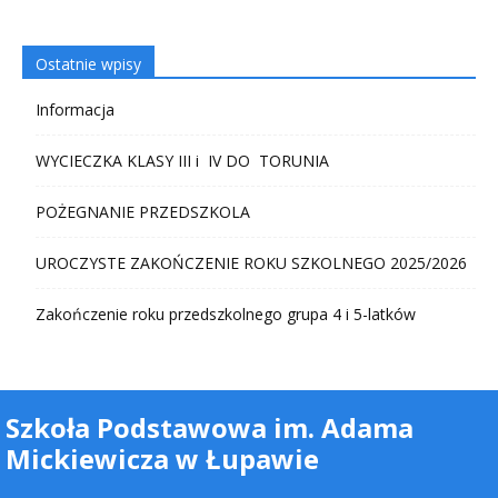
Ostatnie wpisy
Informacja
WYCIECZKA KLASY III i IV DO TORUNIA
POŻEGNANIE PRZEDSZKOLA
UROCZYSTE ZAKOŃCZENIE ROKU SZKOLNEGO 2025/2026
Zakończenie roku przedszkolnego grupa 4 i 5-latków
Szkoła Podstawowa im. Adama
Mickiewicza w Łupawie