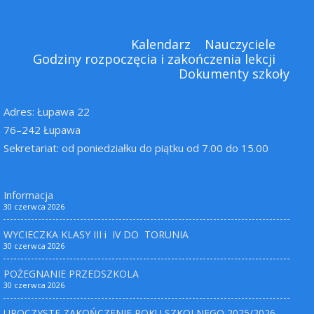
Kalendarz
Nauczyciele
Godziny rozpoczęcia i zakończenia lekcji
Dokumenty szkoły
Adres: Łupawa 22
76–242 Łupawa
Sekretariat: od poniedziałku do piątku od 7.00 do 15.00
Informacja
30 czerwca 2026
WYCIECZKA KLASY III i IV DO TORUNIA
30 czerwca 2026
POŻEGNANIE PRZEDSZKOLA
30 czerwca 2026
UROCZYSTE ZAKOŃCZENIE ROKU SZKOLNEGO 2025/2026