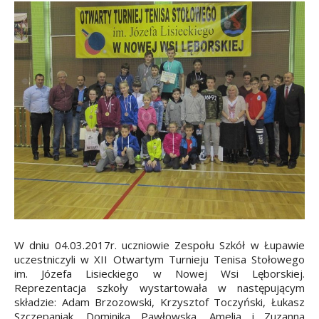
W dniu 04.03.2017r. uczniowie Zespołu Szkół w Łupawie
uczestniczyli w XII Otwartym Turnieju Tenisa Stołowego
im. Józefa Lisieckiego w Nowej Wsi Lęborskiej.
Reprezentacja szkoły wystartowała w następującym
składzie: Adam Brzozowski, Krzysztof Toczyński, Łukasz
Szczepaniak, Dominika Pawłowska, Amelia i Zuzanna