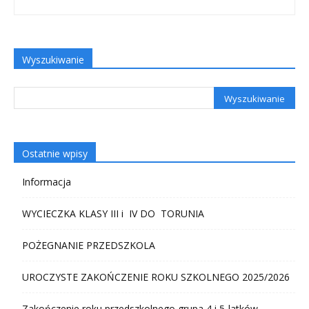
Wyszukiwanie
Ostatnie wpisy
Informacja
WYCIECZKA KLASY III i IV DO TORUNIA
POŻEGNANIE PRZEDSZKOLA
UROCZYSTE ZAKOŃCZENIE ROKU SZKOLNEGO 2025/2026
Zakończenie roku przedszkolnego grupa 4 i 5-latków