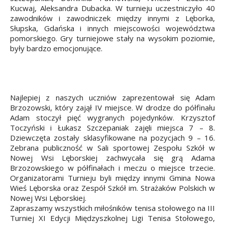
Kucwaj, Aleksandra Dubacka.
W turnieju uczestniczyło 40
zawodników i zawodniczek między innymi z Lęborka,
Słupska, Gdańska i innych miejscowości województwa
pomorskiego. Gry turniejowe stały na wysokim poziomie,
były bardzo emocjonujące.
Najlepiej z naszych uczniów zaprezentował się Adam
Brzozowski, który zajął IV miejsce. W drodze do półfinału
Adam stoczył pięć wygranych pojedynków. Krzysztof
Toczyński i Łukasz Szczepaniak zajęli miejsca 7 – 8.
Dziewczęta zostały sklasyfikowane na pozycjach 9 – 16.
Zebrana publiczność w Sali sportowej Zespołu Szkół w
Nowej Wsi Lęborskiej zachwycała się grą Adama
Brzozowskiego w półfinałach i meczu o miejsce trzecie.
Organizatorami Turnieju byli między innymi Gmina Nowa
Wieś Lęborska oraz Zespół Szkół im. Strażaków Polskich w
Nowej Wsi Lęborskiej.
Zapraszamy wszystkich miłośników tenisa stołowego na III
Turniej XI Edycji Międzyszkolnej Ligi Tenisa Stołowego,