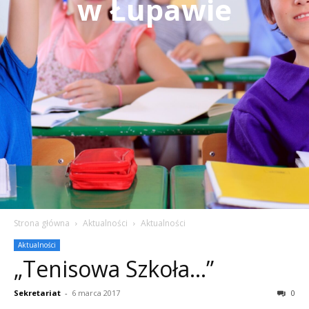
w Łupawie
Strona główna
Aktualności
Aktualności
Aktualności
„Tenisowa Szkoła…”
Sekretariat
-
6 marca 2017
0