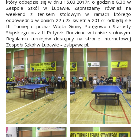
który odbędzie się w dniu 15.03.2017r. o godzinie 8.30 w
Zespole Szkół w Łupawie. Zapraszamy również na
weekend z tenisem stołowym w ramach którego
odpowiednio w dniach 22 i 23 kwietnia 2017r. odbędą się
III Turniej o puchar Wójta Gminy Potęgowo i Starosty
Słupskiego oraz II Potyczki Rodzinne w tenisie stołowym.
Regulamin turniejów dostępny na stronie internetowej
Zespołu Szkół w Łupawie – zslupawa.pl.