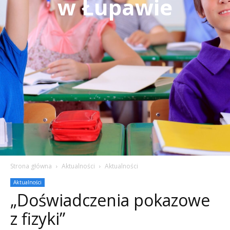
w Łupawie
Strona główna
Aktualności
Aktualności
Aktualności
„Doświadczenia pokazowe
z fizyki”