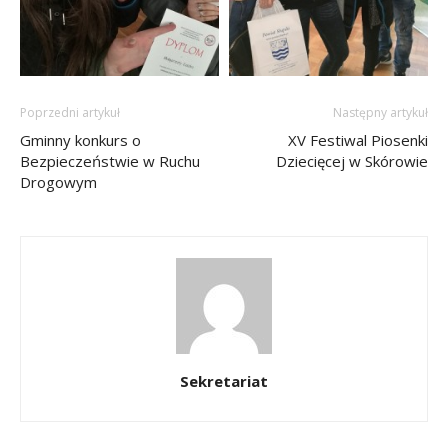
Poprzedni artykuł
Następny artykuł
Gminny konkurs o
XV Festiwal Piosenki
Bezpieczeństwie w Ruchu
Dziecięcej w Skórowie
Drogowym
Sekretariat