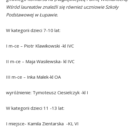
Wśród laureatów znaleźli się również uczniowie Szkoły
Podstawowej w Łupawie.
W kategorii dzieci 7-10 lat:
I m-ce – Piotr Klawikowski -kl IVC
II m-ce – Maja Wasilewska- kl IVC
III m-ce – Inka Malek-kl OA
wyróżnienie: Tymoteusz Ciesielczyk -kl I
W kategorii dzieci 11 -13 lat:
I miejsce- Kamila Zientarska -KL VI