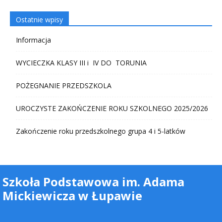
Ostatnie wpisy
Informacja
WYCIECZKA KLASY III i IV DO TORUNIA
POŻEGNANIE PRZEDSZKOLA
UROCZYSTE ZAKOŃCZENIE ROKU SZKOLNEGO 2025/2026
Zakończenie roku przedszkolnego grupa 4 i 5-latków
Szkoła Podstawowa im. Adama
Mickiewicza w Łupawie