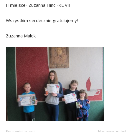
II miejsce- Zuzanna Hinc -KL VII
Wszystkim serdecznie gratulujemy!
Zuzanna Malek
Poprzedni artykuł
Następny artykuł