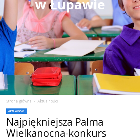
w Łupawie
Strona główna
Aktualności
Aktualności
Najpiękniejsza Palma
Wielkanocna-konkurs