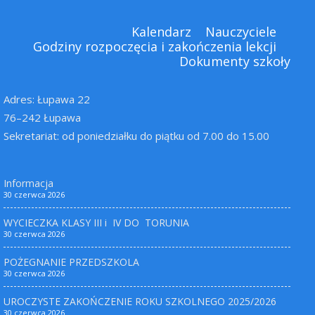
Kalendarz
Nauczyciele
Godziny rozpoczęcia i zakończenia lekcji
Dokumenty szkoły
Adres: Łupawa 22
76–242 Łupawa
Sekretariat: od poniedziałku do piątku od 7.00 do 15.00
Informacja
30 czerwca 2026
WYCIECZKA KLASY III i IV DO TORUNIA
30 czerwca 2026
POŻEGNANIE PRZEDSZKOLA
30 czerwca 2026
UROCZYSTE ZAKOŃCZENIE ROKU SZKOLNEGO 2025/2026
30 czerwca 2026