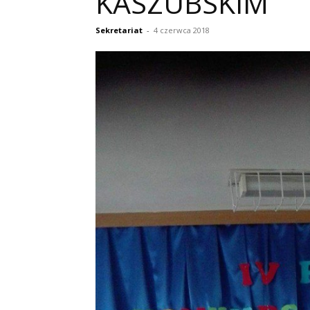
KASZUBSKIM
Sekretariat
-
4 czerwca 2018