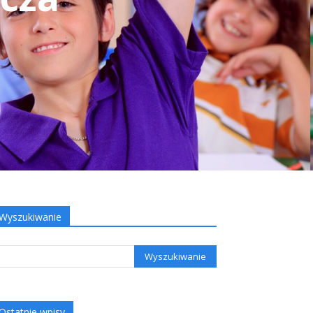
Wyszukiwanie
Ostatnie wpisy