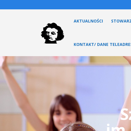
AKTUALNOŚCI
STOWARZ
KONTAKT/ DANE TELEADR
S
im