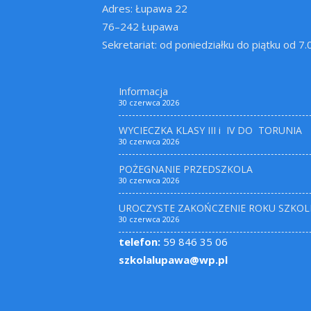
Adres: Łupawa 22
76–242 Łupawa
Sekretariat: od poniedziałku do piątku od 7
Informacja
30 czerwca 2026
WYCIECZKA KLASY III i IV DO TORUNIA
30 czerwca 2026
POŻEGNANIE PRZEDSZKOLA
30 czerwca 2026
UROCZYSTE ZAKOŃCZENIE ROKU SZKOL
30 czerwca 2026
telefon:
59 846 35 06
szkolalupawa@wp.pl