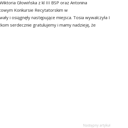
Wiktoria Głowińska z kl III BSP oraz Antonina
iatowym Konkursie Recytatorskim w
ały i osiągnęły następujące miejsca. Tosia wywalczyła I
czkom serdecznie gratulujemy i mamy nadzieję, że
Następny artykuł