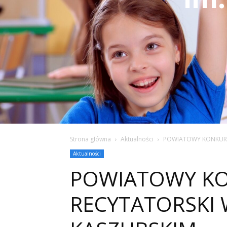
Strona główna
Aktualności
POWIATOWY KONKURS
Aktualności
POWIATOWY K
RECYTATORSKI 