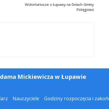
Wolontariusze z Łupawy na Dniach Gminy
Potęgowo
Adama Mickiewicza w Łupawie
darz
Nauczyciele
Godziny rozpoczęcia i zakońc