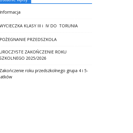
Informacja
WYCIECZKA KLASY III i IV DO TORUNIA
POŻEGNANIE PRZEDSZKOLA
UROCZYSTE ZAKOŃCZENIE ROKU
SZKOLNEGO 2025/2026
Zakończenie roku przedszkolnego grupa 4 i 5-
latków