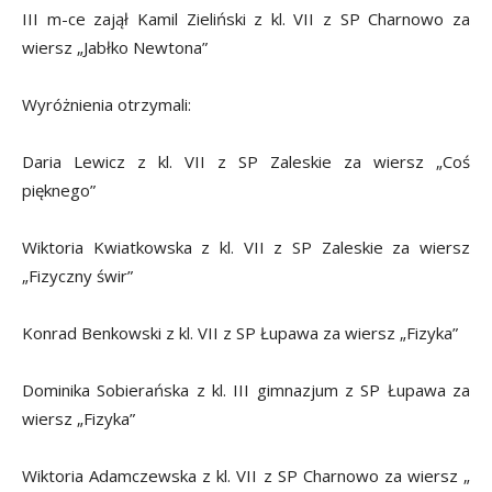
III m-ce zajął Kamil Zieliński z kl. VII z SP Charnowo za
wiersz „Jabłko Newtona”
Wyróżnienia otrzymali:
Daria Lewicz z kl. VII z SP Zaleskie za wiersz „Coś
pięknego”
Wiktoria Kwiatkowska z kl. VII z SP Zaleskie za wiersz
„Fizyczny świr”
Konrad Benkowski z kl. VII z SP Łupawa za wiersz „Fizyka”
Dominika Sobierańska z kl. III gimnazjum z SP Łupawa za
wiersz „Fizyka”
Wiktoria Adamczewska z kl. VII z SP Charnowo za wiersz „