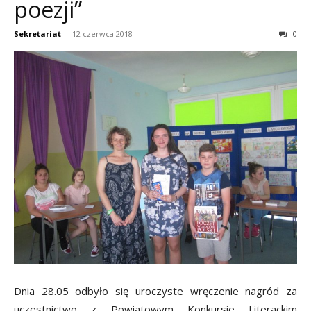
poezji”
Sekretariat
-
12 czerwca 2018
0
Dnia 28.05 odbyło się uroczyste wręczenie nagród za
uczestnictwo z Powiatowym Konkursie Literackim