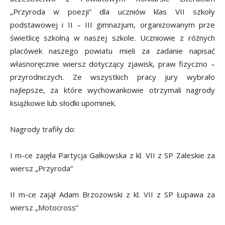
„Przyroda w poezji” dla uczniów klas VII szkoły
podstawowej i II – III gimnazjum, organizowanym prze
świetlicę szkolną w naszej szkole. Uczniowie z różnych
placówek naszego powiatu mieli za zadanie napisać
własnoręcznie wiersz dotyczący zjawisk, praw fizyczno –
przyrodniczych. Ze wszystkich pracy jury wybrało
najlepsze, za które wychowankowie otrzymali nagrody
książkowe lub słodki upominek.
Nagrody trafiły do:
I m-ce zajęła Partycja Gałkowska z kl. VII z SP Zaleskie za
wiersz „Przyroda”
II m-ce zajął Adam Brzozowski z kl. VII z SP Łupawa za
wiersz „Motocross”