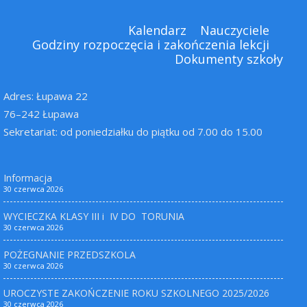
Kalendarz
Nauczyciele
Godziny rozpoczęcia i zakończenia lekcji
Dokumenty szkoły
Adres: Łupawa 22
76–242 Łupawa
Sekretariat: od poniedziałku do piątku od 7.00 do 15.00
Informacja
30 czerwca 2026
WYCIECZKA KLASY III i IV DO TORUNIA
30 czerwca 2026
POŻEGNANIE PRZEDSZKOLA
30 czerwca 2026
UROCZYSTE ZAKOŃCZENIE ROKU SZKOLNEGO 2025/2026
30 czerwca 2026