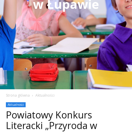
w Łupawie
Strona główna
Aktualności
Aktualności
Powiatowy Konkurs
Literacki „Przyroda w