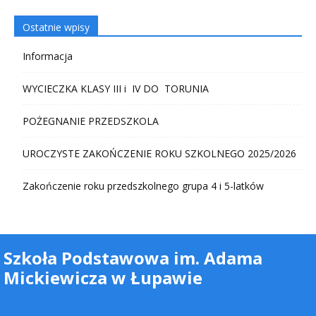
Ostatnie wpisy
Informacja
WYCIECZKA KLASY III i IV DO TORUNIA
POŻEGNANIE PRZEDSZKOLA
UROCZYSTE ZAKOŃCZENIE ROKU SZKOLNEGO 2025/2026
Zakończenie roku przedszkolnego grupa 4 i 5-latków
Szkoła Podstawowa im. Adama
Mickiewicza w Łupawie