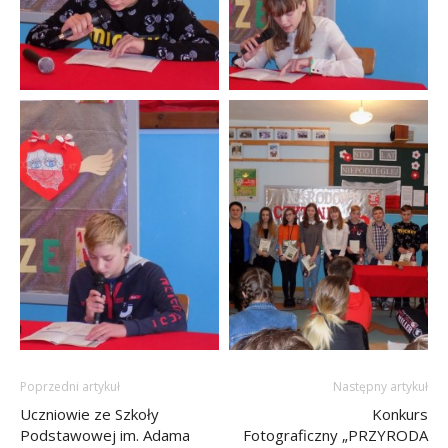
Poprzedni artykuł
Następny artykuł
Uczniowie ze Szkoły
Konkurs
Podstawowej im. Adama
Fotograficzny „PRZYRODA