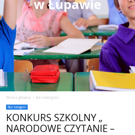
w Łupawie
Strona główna
Bez kategorii
Bez kategorii
KONKURS SZKOLNY „
NARODOWE CZYTANIE –