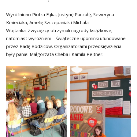
Wyróżniono Piotra Fąka, Justynę Paczułę, Seweryna
Kmieciaka, Amelię Szczepaniak i Michała
Wojtanka. Zwycięzcy otrzymali nagrody książkowe,
natomiast wyróżnieni – świąteczne upominki ufundowane
przez Radę Rodziców. Organizatorami przedsięwzięcia
były panie: Małgorzata Cheba i Kamila Rejtner.