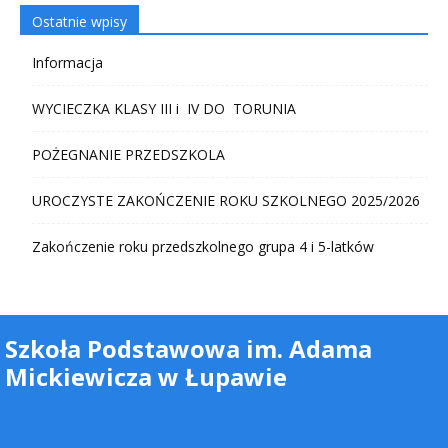
Ostatnie wpisy
Informacja
WYCIECZKA KLASY III i IV DO TORUNIA
POŻEGNANIE PRZEDSZKOLA
UROCZYSTE ZAKOŃCZENIE ROKU SZKOLNEGO 2025/2026
Zakończenie roku przedszkolnego grupa 4 i 5-latków
Szkoła Podstawowa im. Adama
Mickiewicza w Łupawie