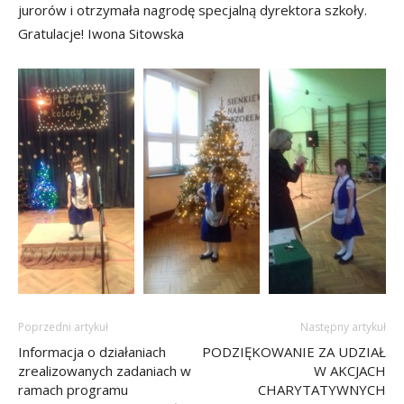
jurorów i otrzymała nagrodę specjalną dyrektora szkoły.
Gratulacje! Iwona Sitowska
Poprzedni artykuł
Następny artykuł
Informacja o działaniach
PODZIĘKOWANIE ZA UDZIAŁ
zrealizowanych zadaniach w
W AKCJACH
ramach programu
CHARYTATYWNYCH