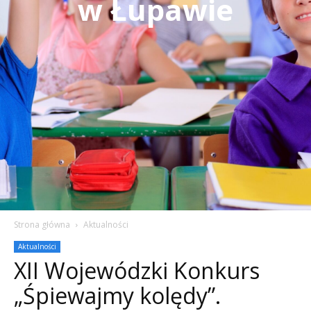
w Łupawie
Strona główna
Aktualności
Aktualności
XII Wojewódzki Konkurs
„Śpiewajmy kolędy”.