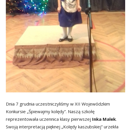
Dnia 7 grudnia uczestniczyliśmy w XII Wojewódzkim
Konkursie „Śpiewajmy kolędy”. Naszą szkołę
reprezentowała uczennica klasy pierwszej
Inka Malek
.
Swoją interpretacją pięknej „Kolędy kaszubskiej” urzekła