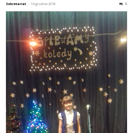
Sekretariat
-
14 grudnia 2018
0