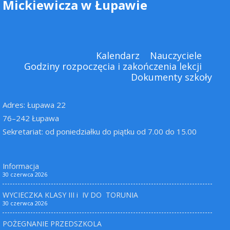
Mickiewicza w Łupawie
Kalendarz
Nauczyciele
Godziny rozpoczęcia i zakończenia lekcji
Dokumenty szkoły
Adres: Łupawa 22
76–242 Łupawa
Sekretariat: od poniedziałku do piątku od 7.00 do 15.00
Informacja
30 czerwca 2026
WYCIECZKA KLASY III i IV DO TORUNIA
30 czerwca 2026
POŻEGNANIE PRZEDSZKOLA