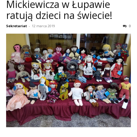
Mickiewicza w Łupawie
ratują dzieci na świecie!
Sekretariat
-
12 marca 2019
0