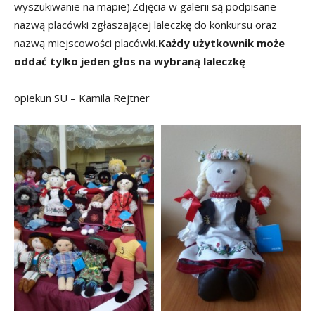
wyszukiwanie na mapie).Zdjęcia w galerii są podpisane
nazwą placówki zgłaszającej laleczkę do konkursu oraz
nazwą miejscowości placówki
.Każdy użytkownik może
oddać tylko jeden głos na wybraną laleczkę
opiekun SU – Kamila Rejtner