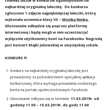
również udział w konkursie ogólnopolskim na
najbardziej
oryginalną laleczkę. Do konkursu
zgłoszono 1 zdjęcie najpiękniejszej laleczki, którą
wykonała uczennica klasy VII –
Monika Renka.
Głosowanie odbędzie się poprzez platformę
internetową i będą mogli w nim uczestniczyć
wyłącznie użytkownicy kont na Facebooku. Nagrodą
jest koncert Majki Jeżowskiej w zwycięskiej szkole.
KONKURS !!!
Konkurs na najbardziej oryginalną laleczkę jest
prowadzony za pośrednictwem specjalnej aplikacji
konkursowej, która wymaga posiadania osobistego
konta na portalu społecznościowym Facebook.
Głosowanie odbywa się w terminie:
11
.03.2019r.
od
godziny 11.00 – 15.03.2019r. do godz.11.00