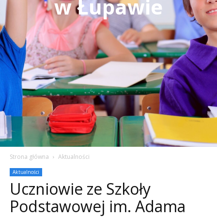
w Łupawie
Strona główna
Aktualności
Aktualności
Uczniowie ze Szkoły
Podstawowej im. Adama