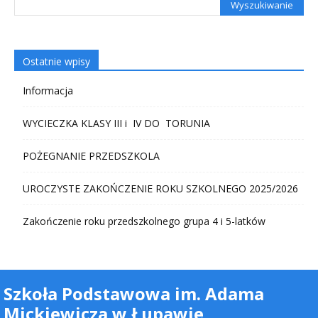
Ostatnie wpisy
Informacja
WYCIECZKA KLASY III i IV DO TORUNIA
POŻEGNANIE PRZEDSZKOLA
UROCZYSTE ZAKOŃCZENIE ROKU SZKOLNEGO 2025/2026
Zakończenie roku przedszkolnego grupa 4 i 5-latków
Szkoła Podstawowa im. Adama
Mickiewicza w Łupawie