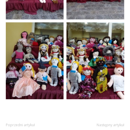
Poprzedni artykuł
Następny artykuł