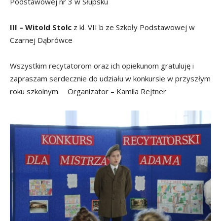
Podstawowej nr 3 w Słupsku
III – Witold Stolc
z kl. VII b ze Szkoły Podstawowej w
Czarnej Dąbrówce
Wszystkim recytatorom oraz ich opiekunom gratuluję i
zapraszam serdecznie do udziału w konkursie w przyszłym
roku szkolnym. Organizator – Kamila Rejtner