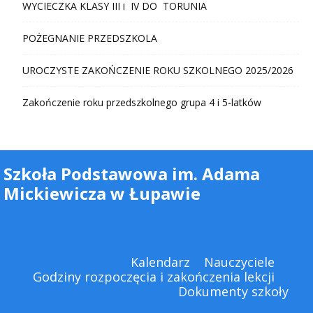
WYCIECZKA KLASY III i IV DO TORUNIA
POŻEGNANIE PRZEDSZKOLA
UROCZYSTE ZAKOŃCZENIE ROKU SZKOLNEGO 2025/2026
Zakończenie roku przedszkolnego grupa 4 i 5-latków
Szkoła Podstawowa im. Adama
Mickiewicza w Łupawie
Kalendarz
Nauczyciele
Godziny rozpoczęcia i zakończenia lekcji
Dokumenty szkoły