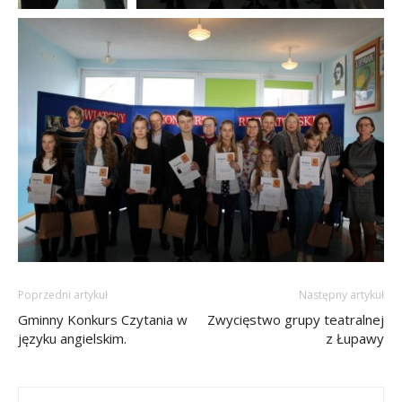
Poprzedni artykuł
Następny artykuł
Gminny Konkurs Czytania w
Zwycięstwo grupy teatralnej
języku angielskim.
z Łupawy