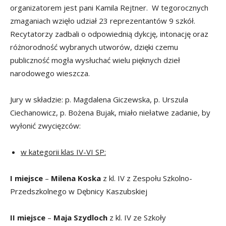
organizatorem jest pani Kamila Rejtner. W tegorocznych
zmaganiach wzięło udział 23 reprezentantów 9 szkół.
Recytatorzy zadbali o odpowiednią dykcję, intonację oraz
różnorodność wybranych utworów, dzięki czemu
publiczność mogła wysłuchać wielu pięknych dzieł
narodowego wieszcza.
Jury w składzie: p. Magdalena Giczewska, p. Urszula
Ciechanowicz, p. Bożena Bujak, miało niełatwe zadanie, by
wyłonić zwycięzców:
w kategorii klas IV-VI SP:
I miejsce
–
Milena Koska
z kl. IV z Zespołu Szkolno-
Przedszkolnego w Dębnicy Kaszubskiej
II miejsce
–
Maja Szydloch
z kl. IV ze Szkoły