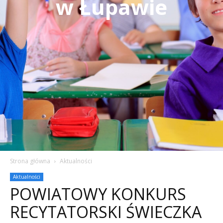
w Łupawie
Strona główna
Aktualności
Aktualności
POWIATOWY KONKURS
RECYTATORSKI ŚWIECZKA