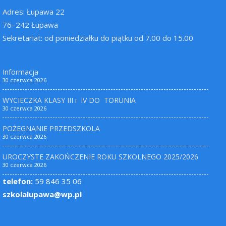
Adres: Łupawa 22
76–242 Łupawa
Sekretariat: od poniedziałku do piątku od 7.00 do 15.00
Informacja
30 czerwca 2026
WYCIECZKA KLASY III i IV DO TORUNIA
30 czerwca 2026
POŻEGNANIE PRZEDSZKOLA
30 czerwca 2026
UROCZYSTE ZAKOŃCZENIE ROKU SZKOLNEGO 2025/2026
30 czerwca 2026
telefon:
59 846 35 06
szkolalupawa@wp.pl