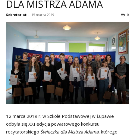
DLA MISTRZA ADAMA
Sekretariat
-
15 marca 2019
0
12 marca 2019 r. w Szkole Podstawowej w Łupawie
odbyła się XXI edycja powiatowego konkursu
recytatorskiego
Świeczka dla Mistrza Adama,
którego