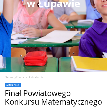
w Łupawie
Strona główna
Aktualności
Aktualności
Finał Powiatowego
Konkursu Matematycznego