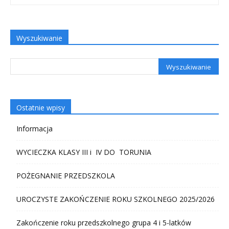
Wyszukiwanie
Ostatnie wpisy
Informacja
WYCIECZKA KLASY III i IV DO TORUNIA
POŻEGNANIE PRZEDSZKOLA
UROCZYSTE ZAKOŃCZENIE ROKU SZKOLNEGO 2025/2026
Zakończenie roku przedszkolnego grupa 4 i 5-latków