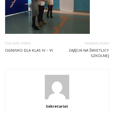
Poprzedni artykuł
Następny artykuł
OGNISKO DLA KLAS IV – VI
ZAJĘCIA NA ŚWIETLICY
SZKOLNEJ
Sekretariat