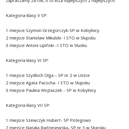
zapraszamy za rok, o to lista najlepszych z najlepszych:
Kategoria klasy V SP:
1 miejsce Szymon Grzegorczyk-SP w Kobylnicy
2 miejsce Stanisław Mikulski- I STO w Słupsku
3 miejsce Antoni Lipiński –I STO w Słusku
Kategoria klasy VI SP:
1 miejsce Szydloch Olga – SP nr 2 w Ustce
2 miejsce Agata Pacocha- I STO w Słupsku
3 miejsce Paulina Wojtaszek – SP w Kobylnicy
Kategoria klasy VII SP:
1 miejsce Szewczyk Hubert- SP Potegowo
2 miejsce Natalia Radziejewska- SP nr 3 w Słupsku