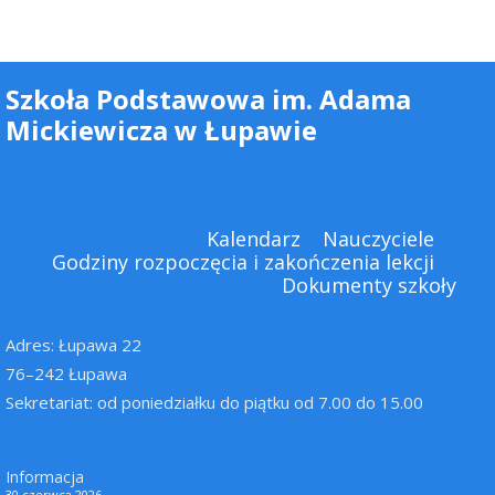
Szkoła Podstawowa im. Adama
Mickiewicza w Łupawie
Kalendarz
Nauczyciele
Godziny rozpoczęcia i zakończenia lekcji
Dokumenty szkoły
Adres: Łupawa 22
76–242 Łupawa
Sekretariat: od poniedziałku do piątku od 7.00 do 15.00
Informacja
30 czerwca 2026