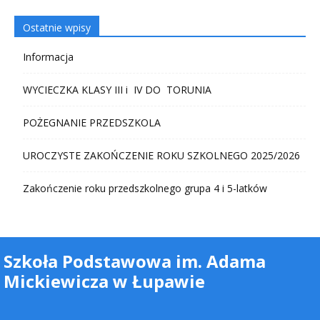
Ostatnie wpisy
Informacja
WYCIECZKA KLASY III i IV DO TORUNIA
POŻEGNANIE PRZEDSZKOLA
UROCZYSTE ZAKOŃCZENIE ROKU SZKOLNEGO 2025/2026
Zakończenie roku przedszkolnego grupa 4 i 5-latków
Szkoła Podstawowa im. Adama
Mickiewicza w Łupawie