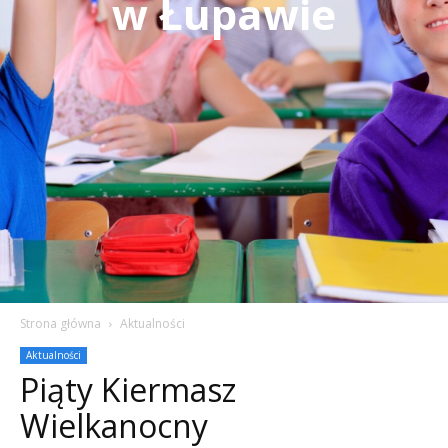
w Łupawie
Strona główna
Aktualności
Aktualności
Piąty Kiermasz
Wielkanocny