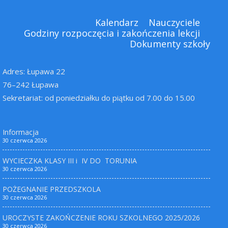
Kalendarz
Nauczyciele
Godziny rozpoczęcia i zakończenia lekcji
Dokumenty szkoły
Adres: Łupawa 22
76–242 Łupawa
Sekretariat: od poniedziałku do piątku od 7.00 do 15.00
Informacja
30 czerwca 2026
WYCIECZKA KLASY III i IV DO TORUNIA
30 czerwca 2026
POŻEGNANIE PRZEDSZKOLA
30 czerwca 2026
UROCZYSTE ZAKOŃCZENIE ROKU SZKOLNEGO 2025/2026
30 czerwca 2026