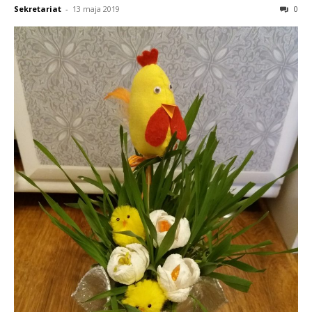
Sekretariat
-
13 maja 2019
0