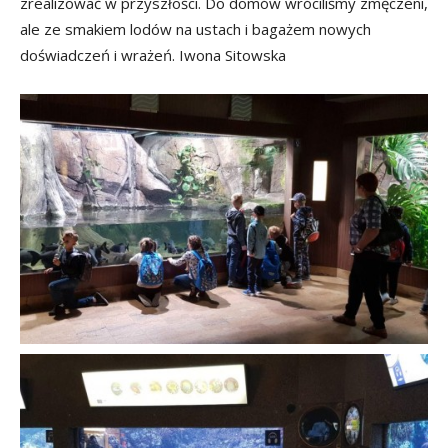
zrealizować w przyszłości. Do domów wróciliśmy zmęczeni,
ale ze smakiem lodów na ustach i bagażem nowych
doświadczeń i wrażeń. Iwona Sitowska