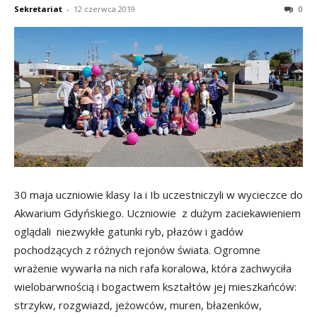
Sekretariat
-
12 czerwca 2019
0
30 maja uczniowie klasy Ia i Ib uczestniczyli w wycieczce do
Akwarium Gdyńskiego. Uczniowie z dużym zaciekawieniem
oglądali niezwykłe gatunki ryb, płazów i gadów
pochodzących z różnych rejonów świata. Ogromne
wrażenie wywarła na nich rafa koralowa, która zachwyciła
wielobarwnością i bogactwem kształtów jej mieszkańców:
strzykw, rozgwiazd, jeżowców, muren, błazenków,