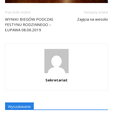
Poprzedni artykuł
Następny artykuł
WYNIKI BIEGÓW PODCZAS
Zajęcia na wesoło
FESTYNU RODZINNEGO –
ŁUPAWA 08.06.2019
Sekretariat
Wyszukiwanie