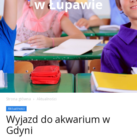
w Łupawie
Strona główna
Aktualności
Aktualności
Wyjazd do akwarium w
Gdyni