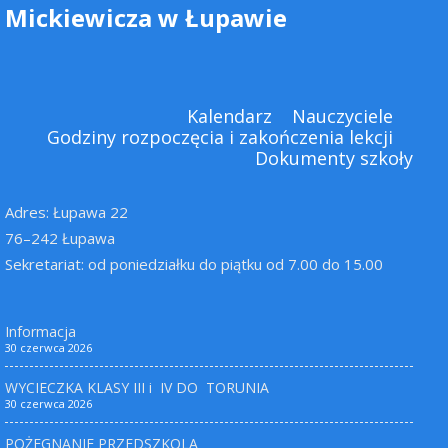
Mickiewicza w Łupawie
Kalendarz
Nauczyciele
Godziny rozpoczęcia i zakończenia lekcji
Dokumenty szkoły
Adres: Łupawa 22
76–242 Łupawa
Sekretariat: od poniedziałku do piątku od 7.00 do 15.00
Informacja
30 czerwca 2026
WYCIECZKA KLASY III i IV DO TORUNIA
30 czerwca 2026
POŻEGNANIE PRZEDSZKOLA