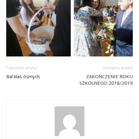
Poprzedni artykuł
Następny artykuł
Bal klas ósmych
ZAKOŃCZENIE ROKU
SZKOLNEGO 2018/2019