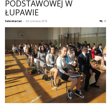
PODSTAWOWEJ W
ŁUPAWIE
Sekretariat
-
24 czerwca 2019
0