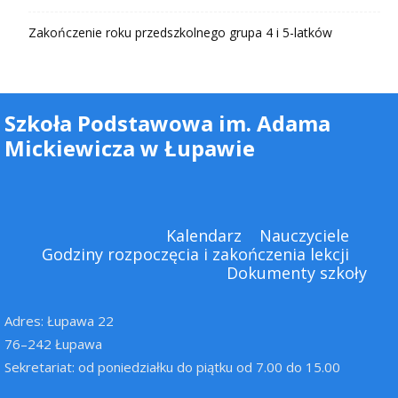
Zakończenie roku przedszkolnego grupa 4 i 5-latków
Szkoła Podstawowa im. Adama
Mickiewicza w Łupawie
Kalendarz
Nauczyciele
Godziny rozpoczęcia i zakończenia lekcji
Dokumenty szkoły
Adres: Łupawa 22
76–242 Łupawa
Sekretariat: od poniedziałku do piątku od 7.00 do 15.00