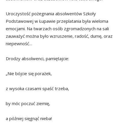
Uroczystość pożegnania absolwentów Szkoły
Podstawowej w Łupawie przeplatania była wieloma
emocjami. Na twarzach osób zgromadzonych na sali
zauważyć można było wzruszenie, radość, dumę, oraz
niepewność…
Drodzy absolwenci, pamiętajcie:
„Nie bójcie się porażek,
z wysoka czasami spaść trzeba,
by móc poczuć ziemię,
a później sięgnąć nieba!