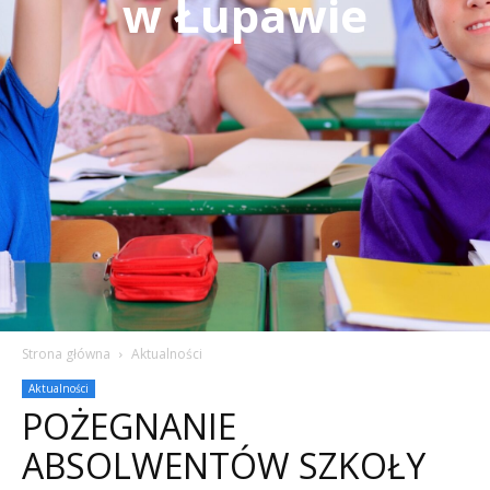
w Łupawie
Strona główna
Aktualności
Aktualności
POŻEGNANIE
ABSOLWENTÓW SZKOŁY