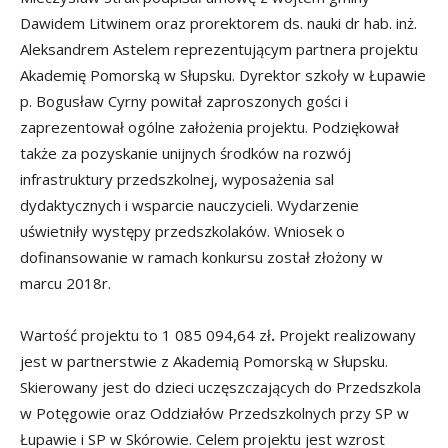
Dawidem Litwinem oraz prorektorem ds. nauki dr hab. inż.
Aleksandrem Astelem reprezentującym partnera projektu
Akademię Pomorską w Słupsku. Dyrektor szkoły w Łupawie
p. Bogusław Cyrny powitał zaproszonych gości i
zaprezentował ogólne założenia projektu. Podziękował
także za pozyskanie unijnych środków na rozwój
infrastruktury przedszkolnej, wyposażenia sal
dydaktycznych i wsparcie nauczycieli. Wydarzenie
uświetniły występy przedszkolaków. Wniosek o
dofinansowanie w ramach konkursu został złożony w
marcu 2018r.
Wartość projektu to 1 085 094,64 zł
.
Projekt realizowany
jest w partnerstwie z Akademią Pomorską w Słupsku.
Skierowany jest do dzieci uczęszczających do Przedszkola
w Potęgowie oraz Oddziałów Przedszkolnych przy SP w
Łupawie i SP w Skórowie. Celem projektu jest wzrost