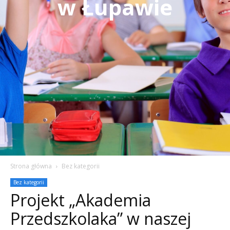
w Łupawie
Strona główna
Bez kategorii
Bez kategorii
Projekt „Akademia
Przedszkolaka” w naszej