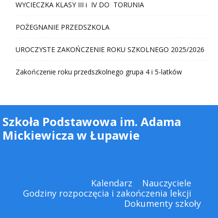
WYCIECZKA KLASY III i IV DO TORUNIA
POŻEGNANIE PRZEDSZKOLA
UROCZYSTE ZAKOŃCZENIE ROKU SZKOLNEGO 2025/2026
Zakończenie roku przedszkolnego grupa 4 i 5-latków
Szkoła Podstawowa im. Adama
Mickiewicza w Łupawie
Kalendarz
Nauczyciele
Godziny rozpoczęcia i zakończenia lekcji
Dokumenty szkoły