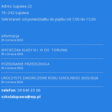
Adres: Łupawa 22
76–242 Łupawa
Sekretariat: od poniedziałku do piątku od 7.00 do 15.00
Informacja
30 czerwca 2026
WYCIECZKA KLASY III i IV DO TORUNIA
30 czerwca 2026
POŻEGNANIE PRZEDSZKOLA
30 czerwca 2026
UROCZYSTE ZAKOŃCZENIE ROKU SZKOLNEGO 2025/2026
30 czerwca 2026
telefon:
59 846 35 06
szkolalupawa@wp.pl