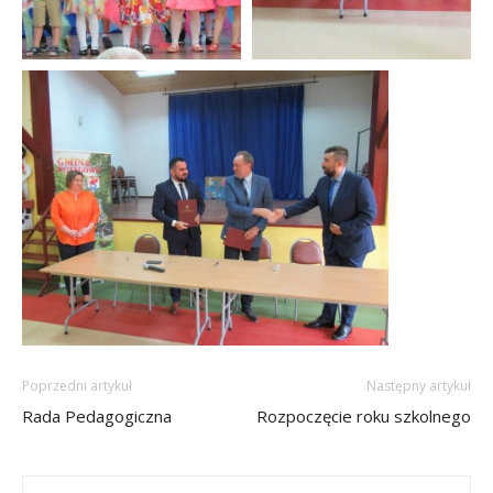
Poprzedni artykuł
Następny artykuł
Rada Pedagogiczna
Rozpoczęcie roku szkolnego