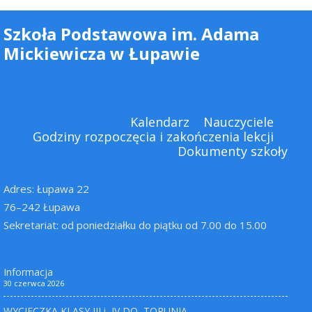
Szkoła Podstawowa im. Adama
Mickiewicza w Łupawie
Kalendarz
Nauczyciele
Godziny rozpoczęcia i zakończenia lekcji
Dokumenty szkoły
Adres: Łupawa 22
76–242 Łupawa
Sekretariat: od poniedziałku do piątku od 7.00 do 15.00
Informacja
30 czerwca 2026
WYCIECZKA KLASY III i IV DO TORUNIA