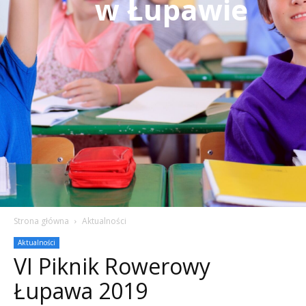
w Łupawie
Strona główna
Aktualności
Aktualności
VI Piknik Rowerowy
Łupawa 2019