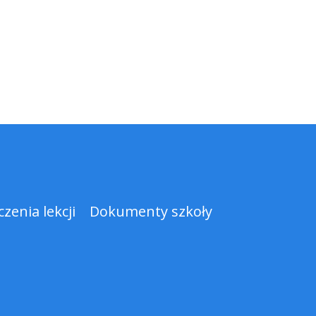
zenia lekcji
Dokumenty szkoły