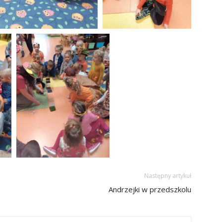
Następny artykuł
Andrzejki w przedszkolu