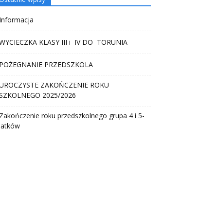
Informacja
WYCIECZKA KLASY III i IV DO TORUNIA
POŻEGNANIE PRZEDSZKOLA
UROCZYSTE ZAKOŃCZENIE ROKU
SZKOLNEGO 2025/2026
Zakończenie roku przedszkolnego grupa 4 i 5-
latków