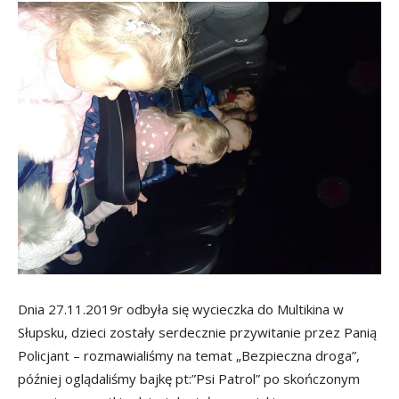
Dnia 27.11.2019r odbyła się wycieczka do Multikina w
Słupsku, dzieci zostały serdecznie przywitanie przez Panią
Policjant – rozmawialiśmy na temat „Bezpieczna droga”,
później oglądaliśmy bajkę pt:”Psi Patrol” po skończonym