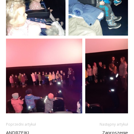
Poprzedni artykuł
Następny artykuł
ANDRZEJKI
Zaproszenie