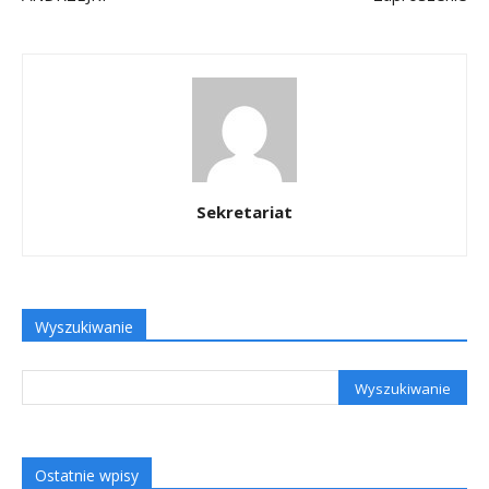
Sekretariat
Wyszukiwanie
Ostatnie wpisy