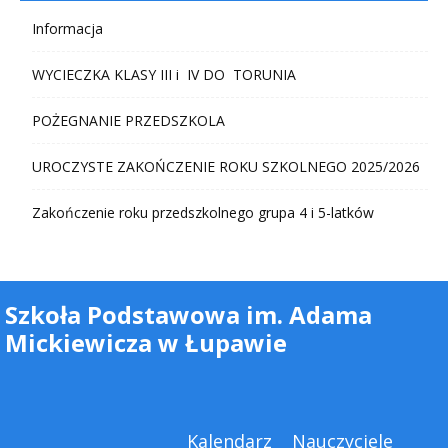
Informacja
WYCIECZKA KLASY III i IV DO TORUNIA
POŻEGNANIE PRZEDSZKOLA
UROCZYSTE ZAKOŃCZENIE ROKU SZKOLNEGO 2025/2026
Zakończenie roku przedszkolnego grupa 4 i 5-latków
Szkoła Podstawowa im. Adama
Mickiewicza w Łupawie
Kalendarz
Nauczyciele