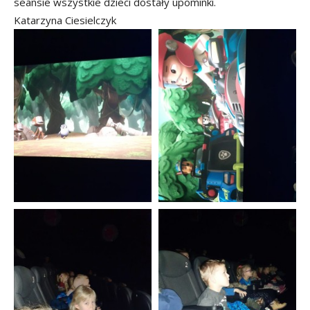
seansie wszystkie dzieci dostały upominki.
Katarzyna Ciesielczyk