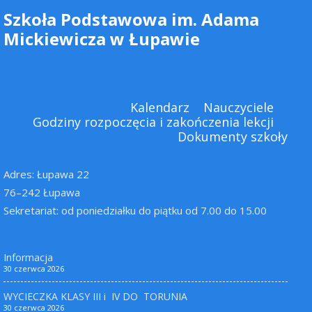
Szkoła Podstawowa im. Adama
Mickiewicza w Łupawie
Kalendarz
Nauczyciele
Godziny rozpoczęcia i zakończenia lekcji
Dokumenty szkoły
Adres: Łupawa 22
76–242 Łupawa
Sekretariat: od poniedziałku do piątku od 7.00 do 15.00
Informacja
30 czerwca 2026
WYCIECZKA KLASY III i IV DO TORUNIA
30 czerwca 2026