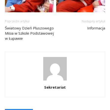
Poprzedni artykuł
Następny artykuł
Światowy Dzień Pluszowego
Informacja
Misia w Szkole Podstawowej
w Łupawie
Sekretariat