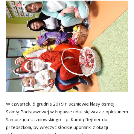
W czwartek, 5 grudnia 2019 r. uczniowie klasy ósmej
Szkoły Podstawowej w Łupawie udali się wraz z opiekunem
Samorządu Uczniowskiego – p. Kamilą Rejtner do
przedszkola, by wręczyć słodkie upominki z okazji