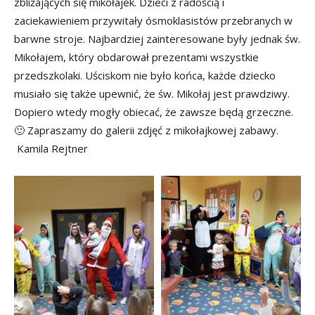
zbliżających się mikołajek. Dzieci z radością i
zaciekawieniem przywitały ósmoklasistów przebranych w
barwne stroje. Najbardziej zainteresowane były jednak św.
Mikołajem, który obdarował prezentami wszystkie
przedszkolaki. Uściskom nie było końca, każde dziecko
musiało się także upewnić, że św. Mikołaj jest prawdziwy.
Dopiero wtedy mogły obiecać, że zawsze będą grzeczne.
🙂 Zapraszamy do galerii zdjęć z mikołajkowej zabawy.
Kamila Rejtner