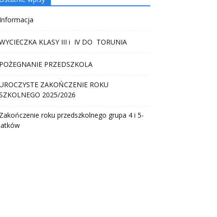
Informacja
WYCIECZKA KLASY III i IV DO TORUNIA
POŻEGNANIE PRZEDSZKOLA
UROCZYSTE ZAKOŃCZENIE ROKU
SZKOLNEGO 2025/2026
Zakończenie roku przedszkolnego grupa 4 i 5-
latków