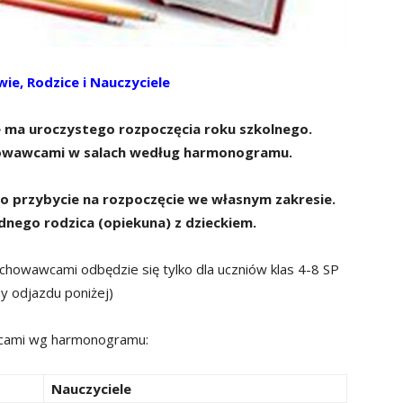
ie, Rodzice i Nauczyciele
e ma uroczystego rozpoczęcia roku szkolnego.
howawcami w salach według harmonogramu.
 o przybycie na rozpoczęcie we własnym zakresie.
ednego rodzica (opiekuna) z dzieckiem.
chowawcami odbędzie się tylko dla uczniów klas 4-8 SP
y odjazdu poniżej)
wcami wg harmonogramu:
Nauczyciele