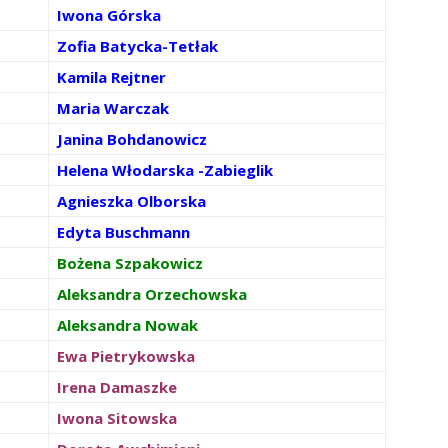
Iwona Górska
Zofia Batycka-Tetłak
Kamila Rejtner
Maria Warczak
Janina Bohdanowicz
Helena Włodarska -Zabieglik
Agnieszka Olborska
Edyta Buschmann
Bożena Szpakowicz
Aleksandra Orzechowska
Aleksandra Nowak
Ewa Pietrykowska
Irena Damaszke
Iwona Sitowska