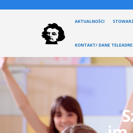
AKTUALNOŚCI
STOWARZ
KONTAKT/ DANE TELEADR
S
im