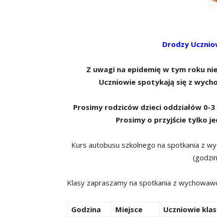
Drodzy Uczniow
Z uwagi na epidemię w tym roku ni
Uczniowie spotykają się z wyc
Prosimy rodziców dzieci oddziałów 0-3
Prosimy o przyjście tylko j
Kurs autobusu szkolnego na spotkania z wy
(godzin
Klasy zapraszamy na spotkania z wychowa
Godzina
Miejsce
Uczniowie klas