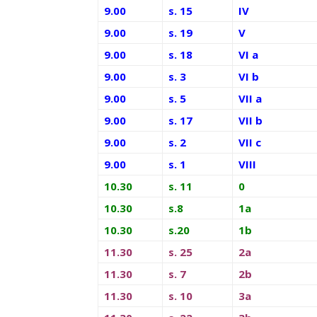
9.00
s. 15
IV
9.00
s. 19
V
9.00
s. 18
VI a
9.00
s. 3
VI b
9.00
s. 5
VII a
9.00
s. 17
VII b
9.00
s. 2
VII c
9.00
s. 1
VIII
10.30
s. 11
0
10.30
s.8
1a
10.30
s.20
1b
11.30
s. 25
2a
11.30
s. 7
2b
11.30
s. 10
3a