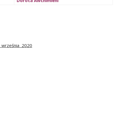
Dorota Awchimieni
1 września 2020