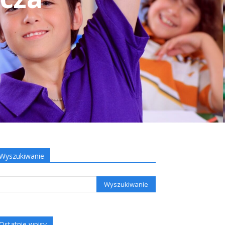
Wyszukiwanie
Ostatnie wpisy