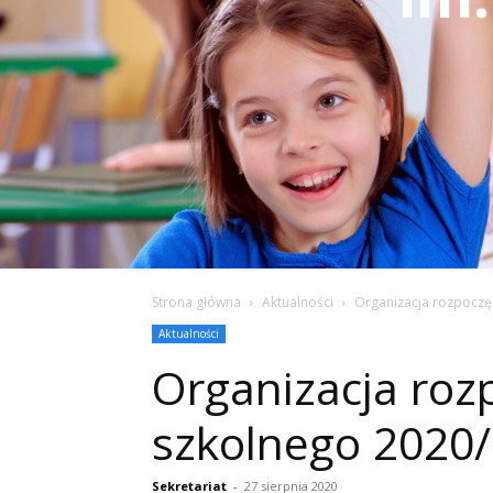
Strona główna
Aktualności
Organizacja rozpoczę
Aktualności
Organizacja roz
szkolnego 2020
Sekretariat
-
27 sierpnia 2020