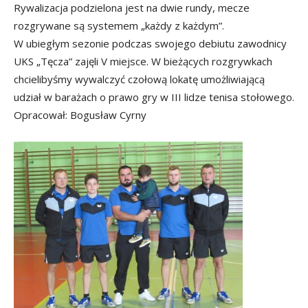
Rywalizacja podzielona jest na dwie rundy, mecze
rozgrywane są systemem „każdy z każdym”.
W ubiegłym sezonie podczas swojego debiutu zawodnicy
UKS „Tęcza” zajęli V miejsce. W bieżących rozgrywkach
chcielibyśmy wywalczyć czołową lokatę umożliwiającą
udział w barażach o prawo gry w III lidze tenisa stołowego.
Opracował: Bogusław Cyrny