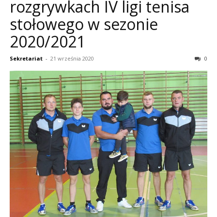
rozgrywkach IV ligi tenisa
stołowego w sezonie
2020/2021
Sekretariat
-
21 września 2020
0