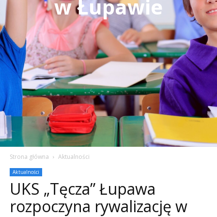
w Łupawie
Strona główna
Aktualności
Aktualności
UKS „Tęcza” Łupawa
rozpoczyna rywalizację w