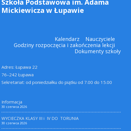
Szkoła Podstawowa im. Adama
Mickiewicza w Łupawie
Kalendarz
Nauczyciele
Godziny rozpoczęcia i zakończenia lekcji
Dokumenty szkoły
Adres: Łupawa 22
76–242 Łupawa
Sekretariat: od poniedziałku do piątku od 7.00 do 15.00
Informacja
30 czerwca 2026
WYCIECZKA KLASY III i IV DO TORUNIA
30 czerwca 2026