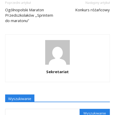
Poprzedni artykuł
Następny artykuł
Ogólnopolski Maraton
Konkurs różańcowy
Przedszkolaków ,,Sprintem
do maratonu”
Sekretariat
Wyszukiwanie