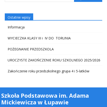
Ostatnie wpisy
Informacja
WYCIECZKA KLASY III i IV DO TORUNIA
POŻEGNANIE PRZEDSZKOLA
UROCZYSTE ZAKOŃCZENIE ROKU SZKOLNEGO 2025/2026
Zakończenie roku przedszkolnego grupa 4 i 5-latków
Szkoła Podstawowa im. Adama
Mickiewicza w Łupawie