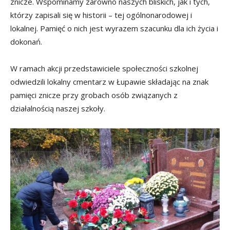
znicze. Wspominamy zarówno naszych bliskich, jak i tych,
którzy zapisali się w historii – tej ogólnonarodowej i
lokalnej. Pamięć o nich jest wyrazem szacunku dla ich życia i
dokonań.
W ramach akcji przedstawiciele społeczności szkolnej
odwiedzili lokalny cmentarz w Łupawie składając na znak
pamięci znicze przy grobach osób związanych z
działalnością naszej szkoły.