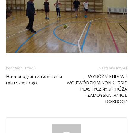
Poprzedni artykuł
Następny artykuł
Harmonogram zakończenia
WYRÓŻNIENIE W I
roku szkolnego
WOJEWÓDZKIM KONKURSIE
PLASTYCZNYM “ RÓŻA
ZAMOYSKA- ANIOŁ
DOBROCI”