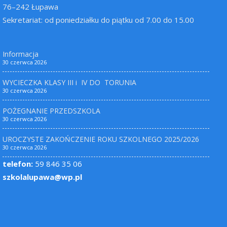
76–242 Łupawa
Sekretariat: od poniedziałku do piątku od 7.00 do 15.00
Informacja
30 czerwca 2026
WYCIECZKA KLASY III i IV DO TORUNIA
30 czerwca 2026
POŻEGNANIE PRZEDSZKOLA
30 czerwca 2026
UROCZYSTE ZAKOŃCZENIE ROKU SZKOLNEGO 2025/2026
30 czerwca 2026
telefon:
59 846 35 06
szkolalupawa@wp.pl