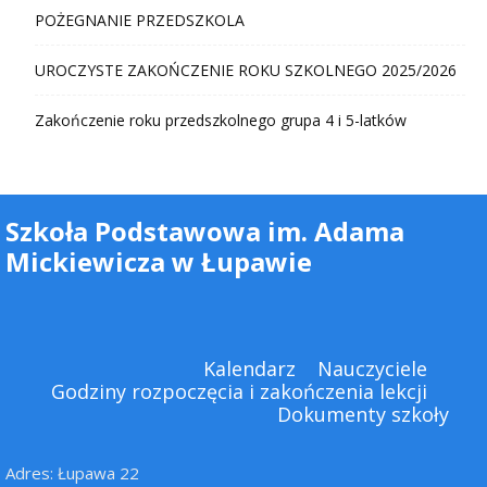
POŻEGNANIE PRZEDSZKOLA
UROCZYSTE ZAKOŃCZENIE ROKU SZKOLNEGO 2025/2026
Zakończenie roku przedszkolnego grupa 4 i 5-latków
Szkoła Podstawowa im. Adama
Mickiewicza w Łupawie
Kalendarz
Nauczyciele
Godziny rozpoczęcia i zakończenia lekcji
Dokumenty szkoły
Adres: Łupawa 22