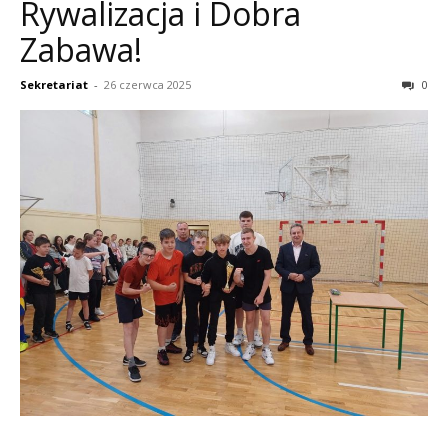
Rywalizacja i Dobra
Zabawa!
Sekretariat
-
26 czerwca 2025
0