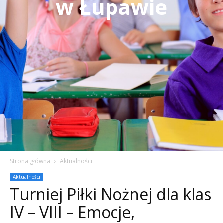
w Łupawie
Strona główna
Aktualności
Aktualności
Turniej Piłki Nożnej dla klas
IV – VIII – Emocje,