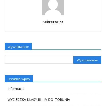
Sekretariat
Wyszukiwanie
Ostatnie wpisy
Informacja
WYCIECZKA KLASY III i IV DO TORUNIA