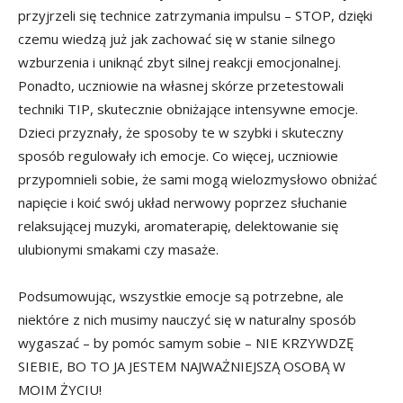
przyjrzeli się technice zatrzymania impulsu – STOP, dzięki
czemu wiedzą już jak zachować się w stanie silnego
wzburzenia i uniknąć zbyt silnej reakcji emocjonalnej.
Ponadto, uczniowie na własnej skórze przetestowali
techniki TIP, skutecznie obniżające intensywne emocje.
Dzieci przyznały, że sposoby te w szybki i skuteczny
sposób regulowały ich emocje. Co więcej, uczniowie
przypomnieli sobie, że sami mogą wielozmysłowo obniżać
napięcie i koić swój układ nerwowy poprzez słuchanie
relaksującej muzyki, aromaterapię, delektowanie się
ulubionymi smakami czy masaże.
Podsumowując, wszystkie emocje są potrzebne, ale
niektóre z nich musimy nauczyć się w naturalny sposób
wygaszać – by pomóc samym sobie – NIE KRZYWDZĘ
SIEBIE, BO TO JA JESTEM NAJWAŻNIEJSZĄ OSOBĄ W
MOIM ŻYCIU!