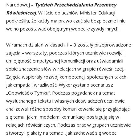
Narodowej –
Tydzień Przeciwdziałania Przemocy
Rówieśniczej
. W liście do uczniów Minister Edukacji
podkreśliła, że każdy ma prawo czuć się bezpiecznie i nie
wolno pozostawać obojętnym wobec krzywdy innych.
W ramach działań w klasach 1 – 3 zostały przeprowadzone
zajęcia – warsztaty, podczas których uczniowie rozwijali
umiejętność empatycznej komunikacji oraz uświadamiali
sobie znaczenie słów w relacjach w grupie rówieśniczej.
Zajęcia wspierały rozwój kompetencji społecznych takich
jak empatia i wrażliwość. Wykorzystano scenariusz
„Opowieść o Tymku”. Podczas pogadanek na temat
wysłuchanego tekstu i własnych doświadczeń uczniowie
analizowali różne sposoby komunikowania się przyglądając
się temu, jakimi modelami komunikacji posługują się w
relacjach rówieśniczych. Podczas prac w grupach uczniowie
stworzyli plakaty na temat: „Jak zachować się wobec