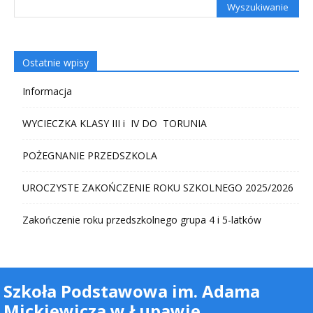
Ostatnie wpisy
Informacja
WYCIECZKA KLASY III i IV DO TORUNIA
POŻEGNANIE PRZEDSZKOLA
UROCZYSTE ZAKOŃCZENIE ROKU SZKOLNEGO 2025/2026
Zakończenie roku przedszkolnego grupa 4 i 5-latków
Szkoła Podstawowa im. Adama
Mickiewicza w Łupawie