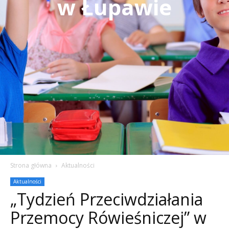
w Łupawie
Strona główna
Aktualności
Aktualności
„Tydzień Przeciwdziałania
Przemocy Rówieśniczej” w