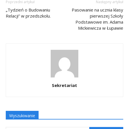
Poprzedni artykuł
Następny artykuł
„Tydzień o Budowaniu
Pasowanie na ucznia klasy
Relacji” w przedszkolu.
pierwszej Szkoły
Podstawowe im. Adama
Mickiewicza w Łupawie
Sekretariat
Wyszukiwanie