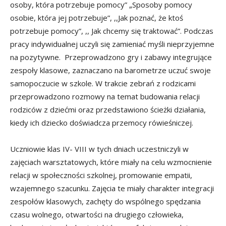
osoby, która potrzebuje pomocy” „Sposoby pomocy
osobie, która jej potrzebuje”, ,,Jak poznać, że ktoś
potrzebuje pomocy”, ,, Jak chcemy się traktować”. Podczas
pracy indywidualnej uczyli się zamieniać myśli nieprzyjemne
na pozytywne. Przeprowadzono gry i zabawy integrujące
zespoły klasowe, zaznaczano na barometrze uczuć swoje
samopoczucie w szkole. W trakcie zebrań z rodzicami
przeprowadzono rozmowy na temat budowania relacji
rodziców z dziećmi oraz przedstawiono ścieżki działania,
kiedy ich dziecko doświadcza przemocy rówieśniczej.
Uczniowie klas IV- VIII w tych dniach uczestniczyli w
zajęciach warsztatowych, które miały na celu wzmocnienie
relacji w społeczności szkolnej, promowanie empatii,
wzajemnego szacunku. Zajęcia te miały charakter integracji
zespołów klasowych, zachęty do wspólnego spędzania
czasu wolnego, otwartości na drugiego człowieka,