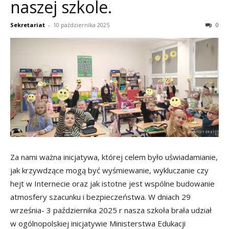
naszej szkole.
Sekretariat
-
10 października 2025
0
Za nami ważna inicjatywa, której celem było uświadamianie,
jak krzywdzące mogą być wyśmiewanie, wykluczanie czy
hejt w Internecie oraz jak istotne jest wspólne budowanie
atmosfery szacunku i bezpieczeństwa. W dniach 29
września- 3 października 2025 r nasza szkoła brała udział
w ogólnopolskiej inicjatywie Ministerstwa Edukacji