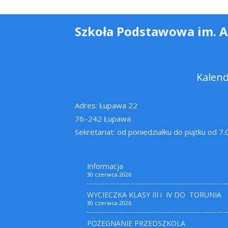
Szkoła Podstawowa im. 
Kalen
Adres: Łupawa 22
76–242 Łupawa
Sekretariat: od poniedziałku do piątku od 7
Informacja
30 czerwca 2026
WYCIECZKA KLASY III i IV DO TORUNIA
30 czerwca 2026
POŻEGNANIE PRZEDSZKOLA