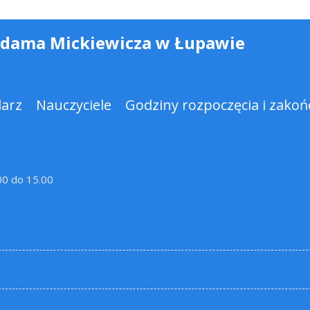
Adama Mickiewicza w Łupawie
darz
Nauczyciele
Godziny rozpoczęcia i zakońc
.00 do 15.00