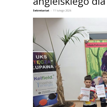
angielskiego dla k
Sekretariat
-
11 lutego 2026