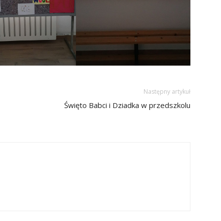
Następny artykuł
Święto Babci i Dziadka w przedszkolu