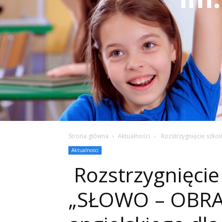
Strona główna
Aktualności
Rozstrzygnięcie szkol
Aktualności
Rozstrzygnięcie
„SŁOWO – OBRAZ