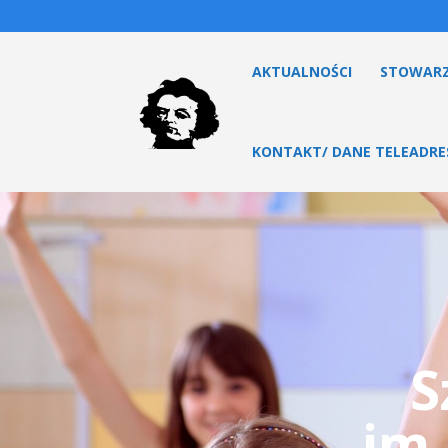
AKTUALNOŚCI
STOWARZ
KONTAKT/ DANE TELEADR
S
im