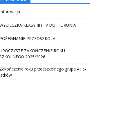
Informacja
WYCIECZKA KLASY III i IV DO TORUNIA
POŻEGNANIE PRZEDSZKOLA
UROCZYSTE ZAKOŃCZENIE ROKU
SZKOLNEGO 2025/2026
Zakończenie roku przedszkolnego grupa 4 i 5-
latków