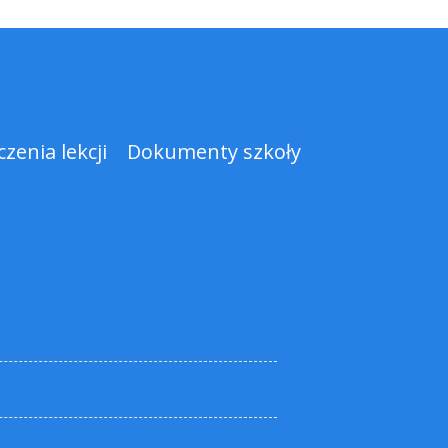
zenia lekcji
Dokumenty szkoły