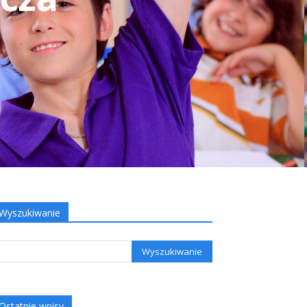
Wyszukiwanie
Ostatnie wpisy