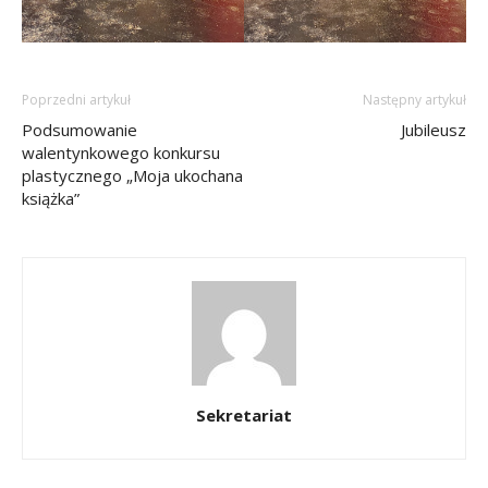
Poprzedni artykuł
Następny artykuł
Podsumowanie
Jubileusz
walentynkowego konkursu
plastycznego „Moja ukochana
książka”
Sekretariat