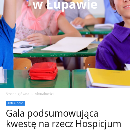
w Łupawie
Strona główna
Aktualności
Aktualności
Gala podsumowująca
kwestę na rzecz Hospicjum