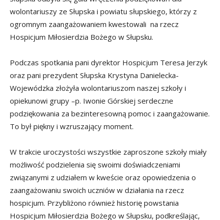
wolontariuszy ze Słupska i powiatu słupskiego, którzy z
ogromnym zaangażowaniem kwestowali na rzecz
Hospicjum Miłosierdzia Bożego w Słupsku.
Podczas spotkania pani dyrektor Hospicjum Teresa Jerzyk
oraz pani prezydent Słupska Krystyna Danielecka-
Wojewódzka złożyła wolontariuszom naszej szkoły i
opiekunowi grupy –p. Iwonie Górskiej serdeczne
podziękowania za bezinteresowną pomoc i zaangażowanie.
To był piękny i wzruszający moment.
W trakcie uroczystości wszystkie zaproszone szkoły miały
możliwość podzielenia się swoimi doświadczeniami
związanymi z udziałem w kweście oraz opowiedzenia o
zaangażowaniu swoich uczniów w działania na rzecz
hospicjum. Przybliżono również historię powstania
Hospicjum Miłosierdzia Bożego w Słupsku, podkreślając,