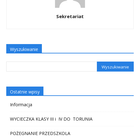
Sekretariat
Wyszukiwanie
Ostatnie wpisy
Informacja
WYCIECZKA KLASY III i IV DO TORUNIA
POŻEGNANIE PRZEDSZKOLA