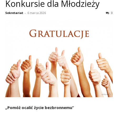
Konkursie dla Młodzieży
Sekretariat
-
6 marca 2026
0
„Pomóż ocalić życie bezbronnemu”