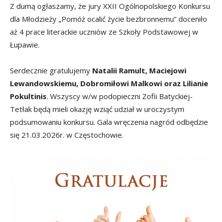
Z dumą ogłaszamy, że jury XXII Ogólnopolskiego Konkursu
dla Młodzieży „Pomóż ocalić życie bezbronnemu” doceniło
aż 4 prace literackie uczniów ze Szkoły Podstawowej w
Łupawie.
Serdecznie gratulujemy
Natalii Ramult, Maciejowi
Lewandowskiemu, Dobromiłowi Malkowi oraz Lilianie
Pokultinis
. Wszyscy w/w podopieczni Zofii Batyckiej-
Tetłak będą mieli okazję wziąć udział w uroczystym
podsumowaniu konkursu. Gala wręczenia nagród odbędzie
się 21.03.2026r. w Częstochowie.