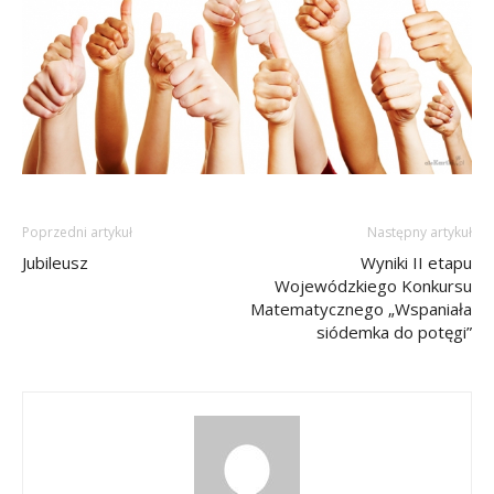
Poprzedni artykuł
Następny artykuł
Jubileusz
Wyniki II etapu
Wojewódzkiego Konkursu
Matematycznego „Wspaniała
siódemka do potęgi”