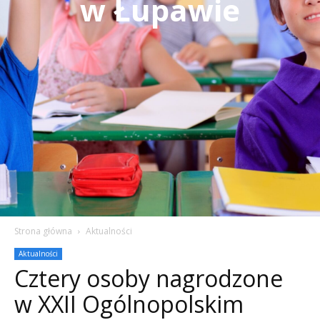
w Łupawie
Strona główna
Aktualności
Aktualności
Cztery osoby nagrodzone
w XXII Ogólnopolskim