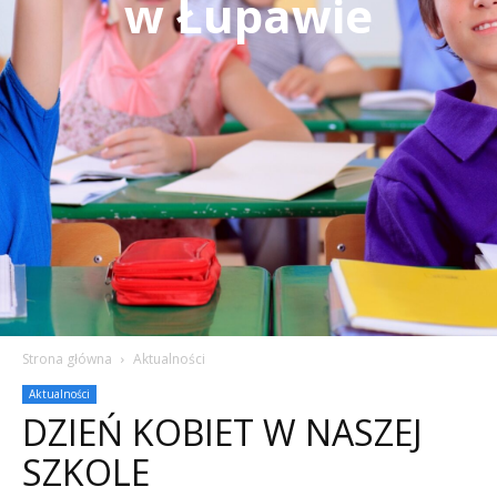
w Łupawie
Strona główna
Aktualności
Aktualności
DZIEŃ KOBIET W NASZEJ
SZKOLE