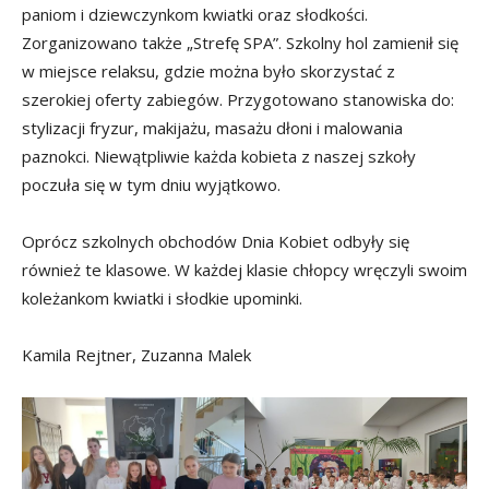
paniom i dziewczynkom kwiatki oraz słodkości.
Zorganizowano także „Strefę SPA”. Szkolny hol zamienił się
w miejsce relaksu, gdzie można było skorzystać z
szerokiej oferty zabiegów. Przygotowano stanowiska do:
stylizacji fryzur, makijażu, masażu dłoni i malowania
paznokci. Niewątpliwie każda kobieta z naszej szkoły
poczuła się w tym dniu wyjątkowo.
Oprócz szkolnych obchodów Dnia Kobiet odbyły się
również te klasowe. W każdej klasie chłopcy wręczyli swoim
koleżankom kwiatki i słodkie upominki.
Kamila Rejtner, Zuzanna Malek