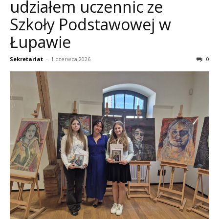
udziałem uczennic ze
Szkoły Podstawowej w
Łupawie
Sekretariat
-
1 czerwca 2026
0