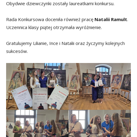
Obydwie dziewczynki zostały laureatkami konkursu.
Rada Konkursowa doceniła również pracę
Natalii Ramult
.
Uczennica klasy piątej otrzymała wyróżnienie.
Gratulujemy Lilianie, Ince i Natalii oraz życzymy kolejnych
sukcesów.