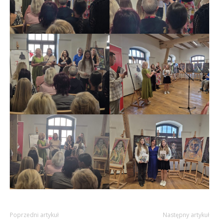
Poprzedni artykuł
Następny artykuł