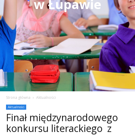
w Łupawie
Strona główna
Aktualności
Aktualności
Finał międzynarodowego
konkursu literackiego z