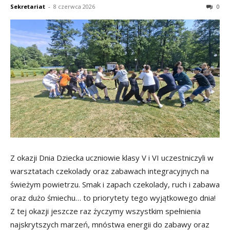
Sekretariat
-
8 czerwca 2026
0
Z okazji Dnia Dziecka uczniowie klasy V i VI uczestniczyli w
warsztatach czekolady oraz zabawach integracyjnych na
świeżym powietrzu. Smak i zapach czekolady, ruch i zabawa
oraz dużo śmiechu… to priorytety tego wyjątkowego dnia!
Z tej okazji jeszcze raz życzymy wszystkim spełnienia
najskrytszych marzeń, mnóstwa energii do zabawy oraz