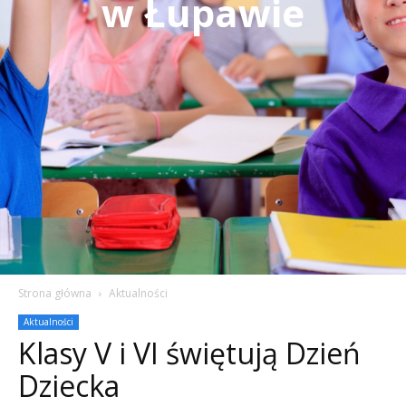
w Łupawie
Strona główna
Aktualności
Aktualności
Klasy V i VI świętują Dzień
Dziecka