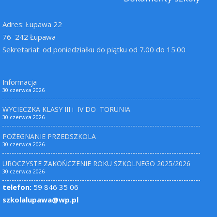
Adres: Łupawa 22
76–242 Łupawa
Sekretariat: od poniedziałku do piątku od 7.00 do 15.00
Informacja
30 czerwca 2026
WYCIECZKA KLASY III i IV DO TORUNIA
30 czerwca 2026
POŻEGNANIE PRZEDSZKOLA
30 czerwca 2026
UROCZYSTE ZAKOŃCZENIE ROKU SZKOLNEGO 2025/2026
30 czerwca 2026
telefon:
59 846 35 06
szkolalupawa@wp.pl