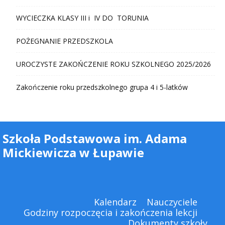
WYCIECZKA KLASY III i IV DO TORUNIA
POŻEGNANIE PRZEDSZKOLA
UROCZYSTE ZAKOŃCZENIE ROKU SZKOLNEGO 2025/2026
Zakończenie roku przedszkolnego grupa 4 i 5-latków
Szkoła Podstawowa im. Adama
Mickiewicza w Łupawie
Kalendarz
Nauczyciele
Godziny rozpoczęcia i zakończenia lekcji
Dokumenty szkoły