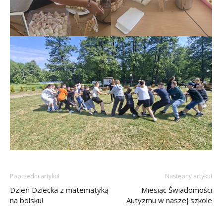
Poprzedni artykuł
Następny artykuł
Dzień Dziecka z matematyką
Miesiąc Świadomości
na boisku!
Autyzmu w naszej szkole