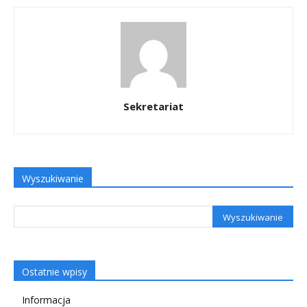
Sekretariat
Wyszukiwanie
Ostatnie wpisy
Informacja