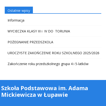
Ostatnie wpisy
Informacja
WYCIECZKA KLASY III i IV DO TORUNIA
POŻEGNANIE PRZEDSZKOLA
UROCZYSTE ZAKOŃCZENIE ROKU SZKOLNEGO 2025/2026
Zakończenie roku przedszkolnego grupa 4 i 5-latków
Szkoła Podstawowa im. Adama
Mickiewicza w Łupawie