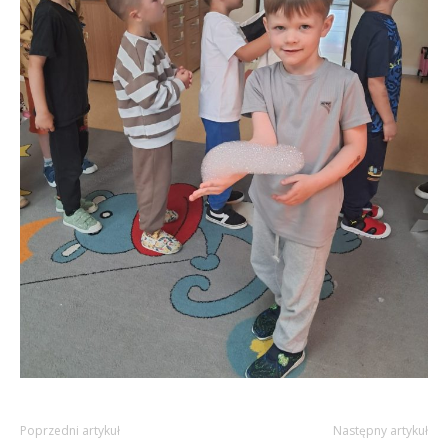
Poprzedni artykuł
Następny artykuł