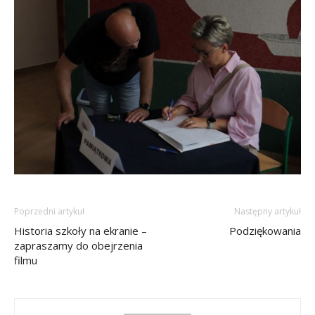
Poprzedni artykuł
Następny artykuł
Historia szkoły na ekranie –
Podziękowania
zapraszamy do obejrzenia
filmu