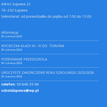
Adres: Łupawa 22
76–242 Łupawa
Sekretariat: od poniedziałku do piątku od 7.00 do 15.00
Informacja
30 czerwca 2026
WYCIECZKA KLASY III i IV DO TORUNIA
30 czerwca 2026
POŻEGNANIE PRZEDSZKOLA
30 czerwca 2026
UROCZYSTE ZAKOŃCZENIE ROKU SZKOLNEGO 2025/2026
30 czerwca 2026
telefon:
59 846 35 06
szkolalupawa@wp.pl