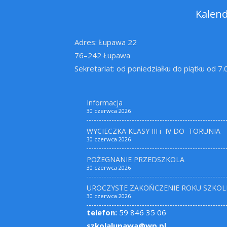
Kalen
Adres: Łupawa 22
76–242 Łupawa
Sekretariat: od poniedziałku do piątku od 7
Informacja
30 czerwca 2026
WYCIECZKA KLASY III i IV DO TORUNIA
30 czerwca 2026
POŻEGNANIE PRZEDSZKOLA
30 czerwca 2026
UROCZYSTE ZAKOŃCZENIE ROKU SZKOL
30 czerwca 2026
telefon:
59 846 35 06
szkolalupawa@wp.pl