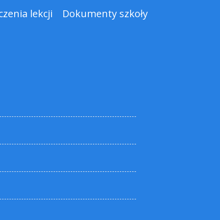
zenia lekcji
Dokumenty szkoły