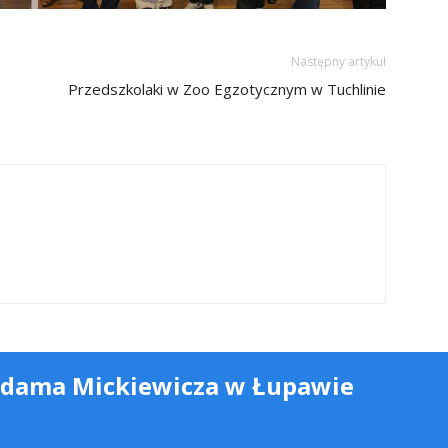
Następny artykuł
Przedszkolaki w Zoo Egzotycznym w Tuchlinie
Adama Mickiewicza w Łupawie