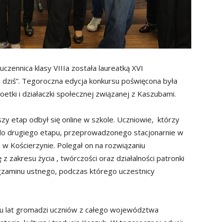
uczennica klasy VIIIa została laureatką XVI
 dziś”. Tegoroczna edycja konkursu poświęcona była
oetki i działaczki społecznej związanej z Kaszubami.
zy etap odbył się online w szkole. Uczniowie, którzy
ię do drugiego etapu, przeprowadzonego stacjonarnie w
 w Kościerzynie. Polegał on na rozwiązaniu
zakresu życia , twórczości oraz działalności patronki
egzaminu ustnego, podczas którego uczestnicy
elu lat gromadzi uczniów z całego województwa