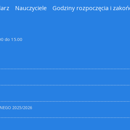
darz
Nauczyciele
Godziny rozpoczęcia i zakońc
.00 do 15.00
NEGO 2025/2026