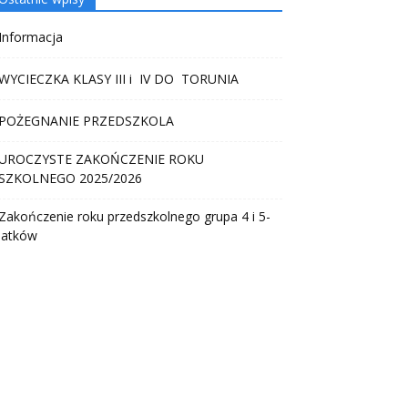
Informacja
WYCIECZKA KLASY III i IV DO TORUNIA
POŻEGNANIE PRZEDSZKOLA
UROCZYSTE ZAKOŃCZENIE ROKU
SZKOLNEGO 2025/2026
Zakończenie roku przedszkolnego grupa 4 i 5-
latków