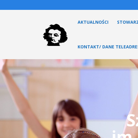
AKTUALNOŚCI
STOWARZ
KONTAKT/ DANE TELEADR
S
im