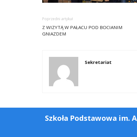
Poprzedni artykuł
Z WIZYTĄ W PAŁACU POD BOCIANIM
GNIAZDEM
Sekretariat
Szkoła Podstawowa im. 