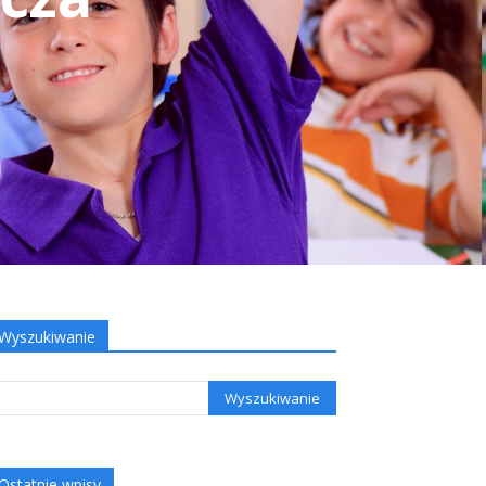
Wyszukiwanie
Ostatnie wpisy