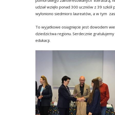
pomorskiego zainteresowanych literaturą, his
udział wzięło ponad 300 uczniów z 39 szkół
wyłoniono siedmioro laureatów, a w tym zasz
To wyjatkowe osiagnięcie jest dowodem wied
dziedzictwa regionu. Serdecznie gratulujemy 
edukacji.