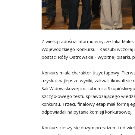
Z wielką radością informujemy, że Inka Malek 
Wojewódzkiego Konkursu “ Kaszubi wczoraj i
postaci Róży Ostrowskiej- wybitnej pisarki, p
Konkurs miała charakter trzyetapowy. Pierws
uzyskali najlepsze wyniki, zakwalifikowali s
Sali Widowiskowej im. Lubomira Szopińskiego
szczgółowego testu sprawdzającego wiedzę z 
konkursu. Trzeci, finałowy etap miał formę 
odpowiadali na pytania komisji konkursowej.
Konkurs cieszy się dużym prestiżem i od wi