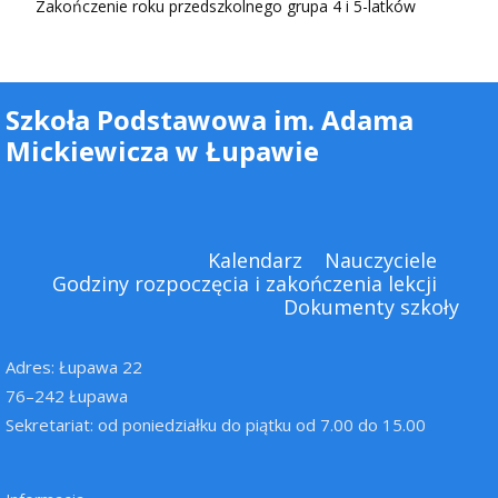
Zakończenie roku przedszkolnego grupa 4 i 5-latków
Szkoła Podstawowa im. Adama
Mickiewicza w Łupawie
Kalendarz
Nauczyciele
Godziny rozpoczęcia i zakończenia lekcji
Dokumenty szkoły
Adres: Łupawa 22
76–242 Łupawa
Sekretariat: od poniedziałku do piątku od 7.00 do 15.00