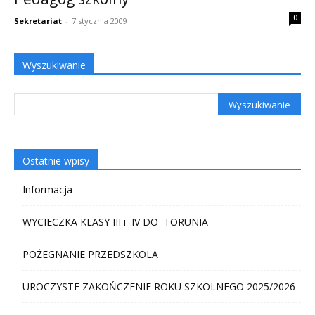
0
Sekretariat
-
7 stycznia 2009
Wyszukiwanie
Ostatnie wpisy
Informacja
WYCIECZKA KLASY III i IV DO TORUNIA
POŻEGNANIE PRZEDSZKOLA
UROCZYSTE ZAKOŃCZENIE ROKU SZKOLNEGO 2025/2026