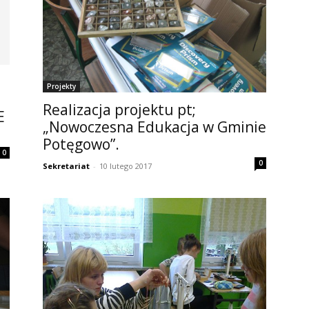
Projekty
Realizacja projektu pt;
E
„Nowoczesna Edukacja w Gminie
Potęgowo”.
0
0
Sekretariat
-
10 lutego 2017