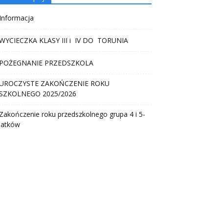
Informacja
WYCIECZKA KLASY III i IV DO TORUNIA
POŻEGNANIE PRZEDSZKOLA
UROCZYSTE ZAKOŃCZENIE ROKU
SZKOLNEGO 2025/2026
Zakończenie roku przedszkolnego grupa 4 i 5-
latków