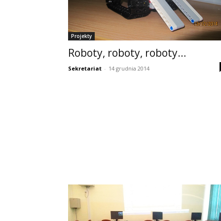
Projekty
Roboty, roboty, roboty…
Sekretariat
-
14 grudnia 2014