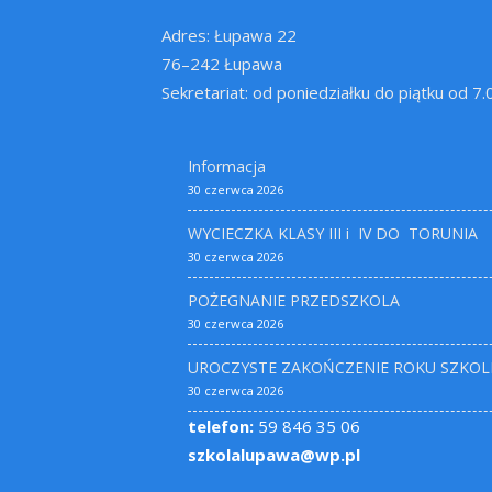
Adres: Łupawa 22
76–242 Łupawa
Sekretariat: od poniedziałku do piątku od 7
Informacja
30 czerwca 2026
WYCIECZKA KLASY III i IV DO TORUNIA
30 czerwca 2026
POŻEGNANIE PRZEDSZKOLA
30 czerwca 2026
UROCZYSTE ZAKOŃCZENIE ROKU SZKOL
30 czerwca 2026
telefon:
59 846 35 06
szkolalupawa@wp.pl