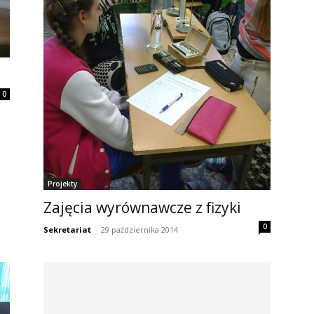
0
Projekty
Zajęcia wyrównawcze z fizyki
0
Sekretariat
-
29 października 2014