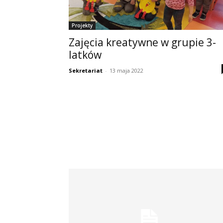
Projekty
Zajęcia kreatywne w grupie 3-
latków
Sekretariat
-
13 maja 2022