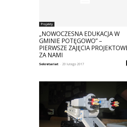
Projekty
„NOWOCZESNA EDUKACJA W
GMINIE POTĘGOWO” –
PIERWSZE ZAJĘCIA PROJEKTOW
ZA NAMI
Sekretariat
-
20 lutego 2017