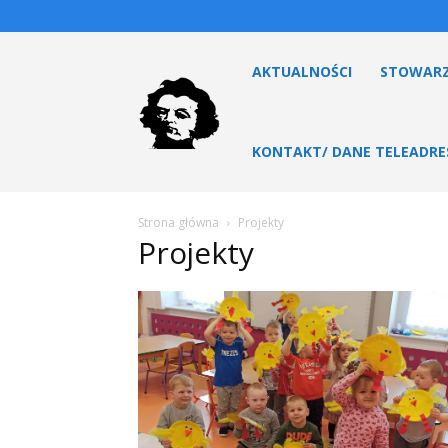
AKTUALNOŚCI
STOWARZ
KONTAKT/ DANE TELEADR
Strona główna
Projekty
Projekty