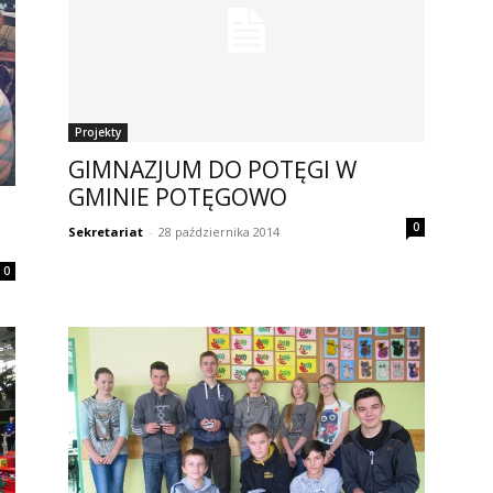
Projekty
GIMNAZJUM DO POTĘGI W
GMINIE POTĘGOWO
0
Sekretariat
-
28 października 2014
0