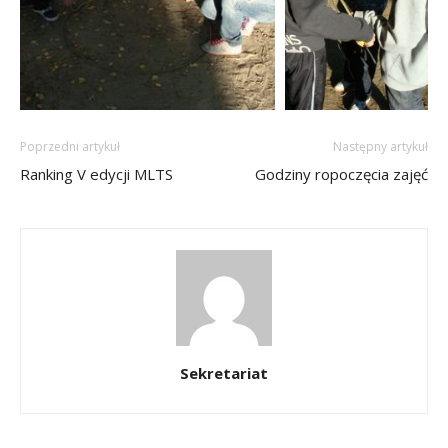
Poprzedni artykuł
Następny artykuł
Ranking V edycji MLTS
Godziny ropoczęcia zajęć
Sekretariat