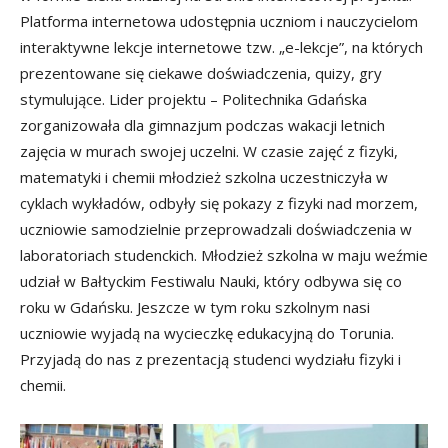
Platforma internetowa udostępnia uczniom i nauczycielom
interaktywne lekcje internetowe tzw. „e-lekcje”, na których
prezentowane się ciekawe doświadczenia, quizy, gry
stymulujące. Lider projektu – Politechnika Gdańska
zorganizowała dla gimnazjum podczas wakacji letnich
zajęcia w murach swojej uczelni. W czasie zajęć z fizyki,
matematyki i chemii młodzież szkolna uczestniczyła w
cyklach wykładów, odbyły się pokazy z fizyki nad morzem,
uczniowie samodzielnie przeprowadzali doświadczenia w
laboratoriach studenckich. Młodzież szkolna w maju weźmie
udział w Bałtyckim Festiwalu Nauki, który odbywa się co
roku w Gdańsku. Jeszcze w tym roku szkolnym nasi
uczniowie wyjadą na wycieczkę edukacyjną do Torunia.
Przyjadą do nas z prezentacją studenci wydziału fizyki i
chemii.