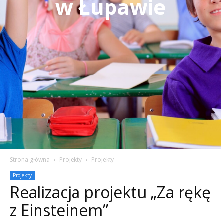
w Łupawie
Strona główna
Projekty
Projekty
Projekty
Realizacja projektu „Za rękę
z Einsteinem”