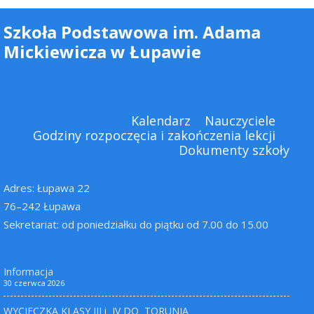
Szkoła Podstawowa im. Adama
Mickiewicza w Łupawie
Kalendarz
Nauczyciele
Godziny rozpoczęcia i zakończenia lekcji
Dokumenty szkoły
Adres: Łupawa 22
76–242 Łupawa
Sekretariat: od poniedziałku do piątku od 7.00 do 15.00
Informacja
30 czerwca 2026
WYCIECZKA KLASY III i IV DO TORUNIA