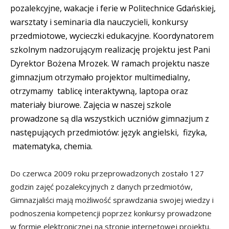
pozalekcyjne, wakacje i ferie w Politechnice Gdańskiej,
warsztaty i seminaria dla nauczycieli, konkursy
przedmiotowe, wycieczki edukacyjne. Koordynatorem
szkolnym nadzorującym realizację projektu jest Pani
Dyrektor Bożena Mrozek. W ramach projektu nasze
gimnazjum otrzymało projektor multimedialny,
otrzymamy tablicę interaktywną, laptopa oraz
materiały biurowe. Zajęcia w naszej szkole
prowadzone są dla wszystkich uczniów gimnazjum z
następujących przedmiotów: język angielski, fizyka,
matematyka, chemia.
Do czerwca 2009 roku przeprowadzonych zostało 127
godzin zajęć pozalekcyjnych z danych przedmiotów,
Gimnazjaliści mają możliwość sprawdzania swojej wiedzy i
podnoszenia kompetencji poprzez konkursy prowadzone
w formie elektronicznej na stronie internetowej projektu.