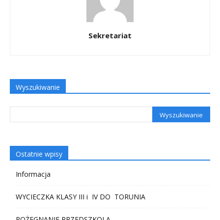
Sekretariat
Wyszukiwanie
Ostatnie wpisy
Informacja
WYCIECZKA KLASY III i IV DO TORUNIA
POŻEGNANIE PRZEDSZKOLA