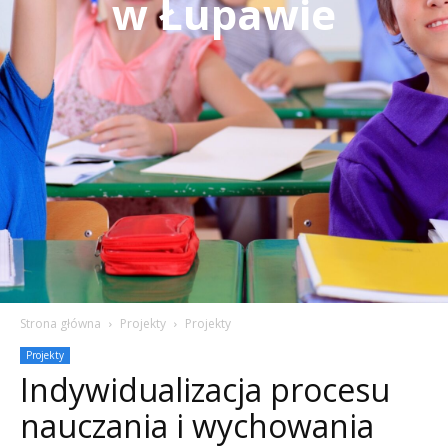
w Łupawie
Strona główna
Projekty
Projekty
Projekty
Indywidualizacja procesu
nauczania i wychowania