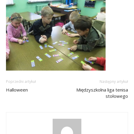
Poprzedni artykuł
Następny artykuł
Halloween
Międzyszkolna liga tenisa
stołowego