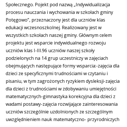
Społecznego. Pojekt pod nazwą „Indywidualizacja
procesu nauczania i wychowania w szkołach gminy
Potęgowo”, przeznaczony jest dla uczniów klas
edukacji wczesnoszkolnej. Realizowany jest w
wszystkich szkołach naszej gminy. Głównym celem
projektu jest wsparcie indywidualnego rozwoju
uczniów klas I-III.96 uczniów naszej szkoły
podzielonych na 14 grup uczestniczy w zajęciach
obejmujących następujące formy wsparcia:
-zajęcia dla
dzieci ze specyficznymi trudnościami w czytaniu i
pisaniu, w tym zagrożonych ryzykiem dysleksji
-zajęcia
dla dzieci z trudnościami w zdobywaniu umiejętności
matematycznych
-gimnastyka korekcyjna dla dzieci z
wadami postawy
-zajęcia rozwijające zainteresowania
uczniów szczególnie uzdolnionych ze szczególnym
uwzględnieniem nauk matematyczno- przyrodniczych