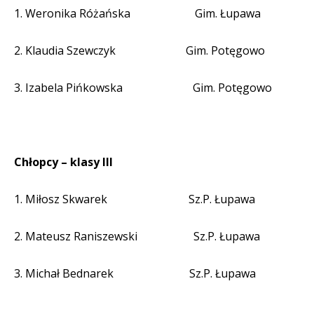
1. Weronika Różańska
Gim. Łupawa
2. Klaudia Szewczyk
Gim. Potęgowo
3. Izabela Pińkowska
Gim. Potęgowo
Chłopcy – klasy III
1. Miłosz Skwarek
Sz.P. Łupawa
2. Mateusz Raniszewski
Sz.P. Łupawa
3. Michał Bednarek
Sz.P. Łupawa