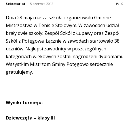
Sekretariat
-
5 czerwca 2012
0
Dnia 28 maja nasza szkoła organizowała Gminne
Mistrzostwa w Tenisie Stołowym. W zawodach udział
brały dwie szkoły: Zespół Szkół z Łupawy oraz Zespół
Szkół z Potęgowa. Łącznie w zawodach startowało 38
uczniów. Najlepsi zawodnicy w poszczególnych
kategoriach wiekowych zostali nagrodzeni dyplomami.
Wszystkim Mistrzom Gminy Potęgowo serdecznie
gratulujemy.
Wyniki turnieju:
Dziewczęta – klasy III