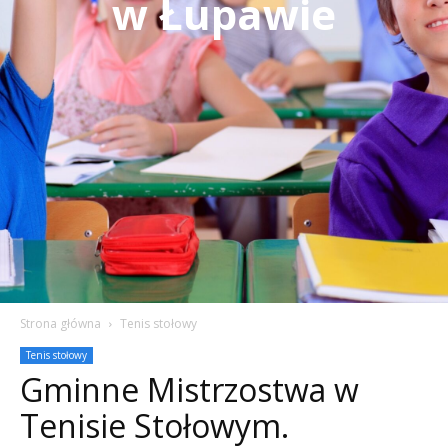
w Łupawie
Strona główna
Tenis stołowy
Tenis stołowy
Gminne Mistrzostwa w
Tenisie Stołowym.