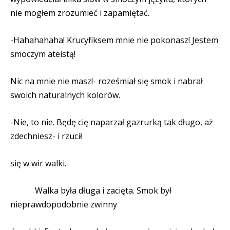
nie mogłem zrozumieć i zapamiętać.
-Hahahahaha! Krucyfiksem mnie nie pokonasz! Jestem
smoczym ateistą!
Nic na mnie nie masz!- roześmiał się smok i nabrał
swoich naturalnych kolorów.
-Nie, to nie. Będę cię naparzał gazrurką tak długo, aż
zdechniesz- i rzucił
się w wir walki.
Walka była długa i zacięta. Smok był
nieprawdopodobnie zwinny