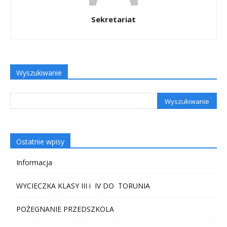
Sekretariat
Wyszukiwanie
Ostatnie wpisy
Informacja
WYCIECZKA KLASY III i IV DO TORUNIA
POŻEGNANIE PRZEDSZKOLA