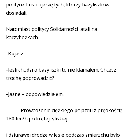
polityce. Lustruje się tych, którzy bazyliszków
dosiadali.
Natomiast politycy Solidarności latali na
kaczybożkach.
-Bujasz.
-Jeśli chodzi o bazyliszki to nie kłamałem. Chcesz
trochę poprowadzić?
-Jasne – odpowiedziałem.
Prowadzenie ciężkiego pojazdu z prędkością
180 km\h po krętej, śliskiej
i dziurawej drodze w lesie podczas zmierzchu było