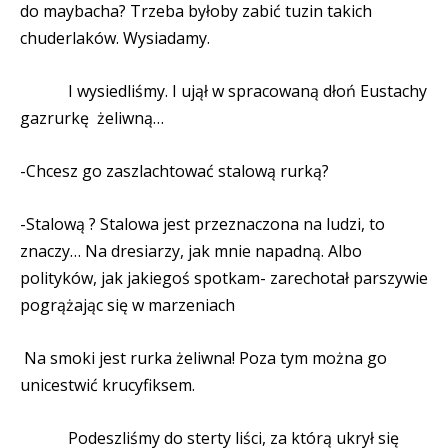
do maybacha? Trzeba byłoby zabić tuzin takich
chuderlaków. Wysiadamy.
I wysiedliśmy. I ujął w spracowaną dłoń Eustachy
gazrurkę
żeliwną…
-Chcesz go zaszlachtować stalową rurką?
-Stalową ? Stalowa jest przeznaczona na ludzi, to
znaczy… Na dresiarzy, jak mnie napadną. Albo
polityków, jak jakiegoś spotkam- zarechotał parszywie
pogrążając się w marzeniach
Na smoki jest rurka żeliwna! Poza tym można go
unicestwić krucyfiksem.
Podeszliśmy do sterty liści, za którą ukrył się