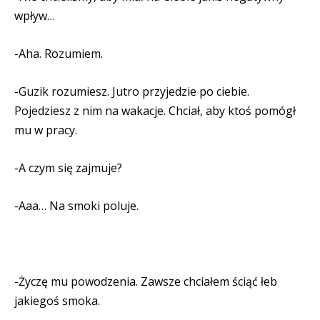
wpływ…
-Aha. Rozumiem.
-Guzik rozumiesz. Jutro przyjedzie po ciebie.
Pojedziesz z nim na wakacje. Chciał, aby ktoś pomógł
mu w pracy.
-A czym się zajmuje?
-Aaa… Na smoki poluje.
-Życzę mu powodzenia. Zawsze chciałem ściąć łeb
jakiegoś smoka.