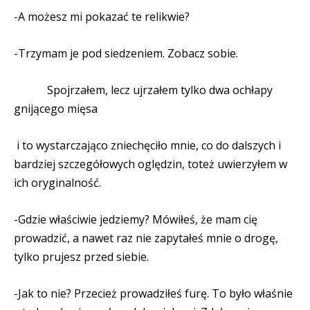
-A możesz mi pokazać te relikwie?
-Trzymam je pod siedzeniem. Zobacz sobie.
Spojrzałem, lecz ujrzałem tylko dwa ochłapy
gnijącego mięsa
i to wystarczająco zniechęciło mnie, co do dalszych i
bardziej szczegółowych oględzin, toteż uwierzyłem w
ich oryginalność.
-Gdzie właściwie jedziemy? Mówiłeś, że mam cię
prowadzić, a nawet raz nie zapytałeś mnie o drogę,
tylko prujesz przed siebie.
-Jak to nie? Przecież prowadziłeś furę. To było właśnie