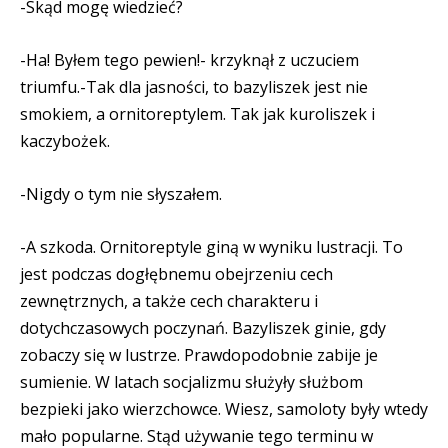
-Skąd mogę wiedzieć?
-Ha! Byłem tego pewien!- krzyknął z uczuciem
triumfu.-Tak dla jasności, to bazyliszek jest nie
smokiem, a ornitoreptylem. Tak jak kuroliszek i
kaczybożek.
-Nigdy o tym nie słyszałem.
-A szkoda. Ornitoreptyle giną w wyniku lustracji. To
jest podczas dogłębnemu obejrzeniu cech
zewnętrznych, a także cech charakteru i
dotychczasowych poczynań. Bazyliszek ginie, gdy
zobaczy się w lustrze. Prawdopodobnie zabije je
sumienie. W latach socjalizmu służyły służbom
bezpieki jako wierzchowce. Wiesz, samoloty były wtedy
mało popularne. Stąd używanie tego terminu w