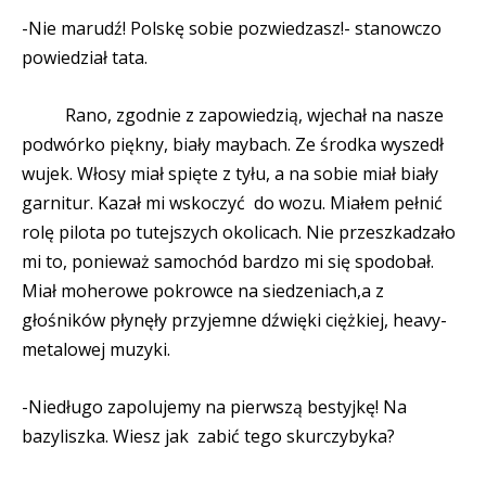
-Nie marudź! Polskę sobie pozwiedzasz!- stanowczo
powiedział tata.
Rano, zgodnie z zapowiedzią, wjechał na nasze
podwórko piękny, biały maybach. Ze środka wyszedł
wujek. Włosy miał spięte z tyłu, a na sobie miał biały
garnitur. Kazał mi wskoczyć
do wozu. Miałem pełnić
rolę pilota po tutejszych okolicach. Nie przeszkadzało
mi to, ponieważ samochód bardzo mi się spodobał.
Miał moherowe pokrowce na siedzeniach,a z
głośników płynęły przyjemne dźwięki ciężkiej, heavy-
metalowej muzyki.
-Niedługo zapolujemy na pierwszą bestyjkę! Na
bazyliszka. Wiesz jak
zabić tego skurczybyka?