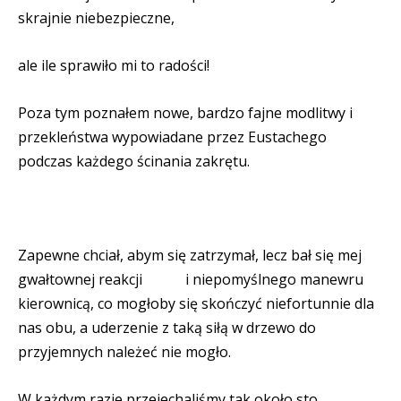
skrajnie niebezpieczne,
ale ile sprawiło mi to radości!
Poza tym poznałem nowe, bardzo fajne modlitwy i
przekleństwa wypowiadane przez Eustachego
podczas każdego ścinania zakrętu.
Zapewne chciał, abym się zatrzymał, lecz bał się mej
gwałtownej reakcji
i niepomyślnego manewru
kierownicą, co mogłoby się skończyć niefortunnie dla
nas obu, a uderzenie z taką siłą w drzewo do
przyjemnych należeć nie mogło.
W każdym razie przejechaliśmy tak około sto