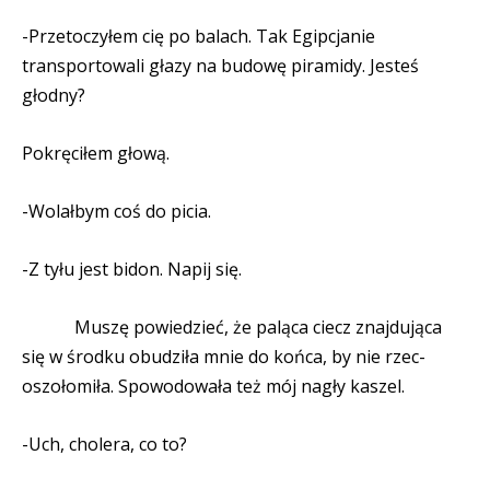
-Przetoczyłem cię po balach. Tak Egipcjanie
transportowali głazy na budowę piramidy. Jesteś
głodny?
Pokręciłem głową.
-Wolałbym coś do picia.
-Z tyłu jest bidon. Napij się.
Muszę powiedzieć, że paląca ciecz znajdująca
się w środku obudziła mnie do końca, by nie rzec-
oszołomiła. Spowodowała też mój nagły kaszel.
-Uch, cholera, co to?