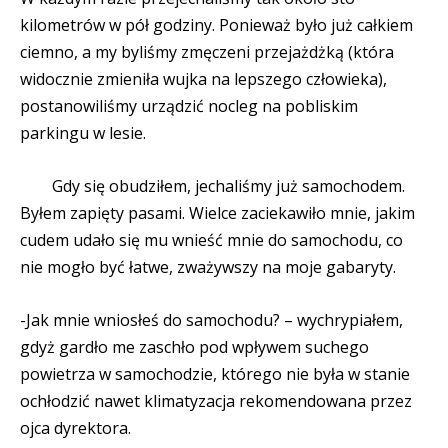
kilometrów w pół godziny. Ponieważ było już całkiem
ciemno, a my byliśmy zmęczeni przejażdżką (która
widocznie zmieniła wujka na lepszego człowieka),
postanowiliśmy urządzić nocleg na pobliskim
parkingu w lesie.
Gdy się obudziłem, jechaliśmy już samochodem.
Byłem zapięty pasami. Wielce zaciekawiło mnie, jakim
cudem udało się mu wnieść mnie do samochodu, co
nie mogło być łatwe, zważywszy na moje gabaryty.
-Jak mnie wniosłeś do samochodu? – wychrypiałem,
gdyż gardło me zaschło pod wpływem suchego
powietrza w samochodzie, którego nie była w stanie
ochłodzić nawet klimatyzacja rekomendowana przez
ojca dyrektora.