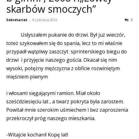
skarbów smoczych”
Sekretariat
-
6 czerwca 2012
0
Usłyszałem pukanie do drzwi. Był już wieczór,
toteż szykowałem się do spania, lecz to mi właśnie
przypadł wątpliwy zaszczyt
sprinterskiego biegu do
drzwi
i przyjęcie naszego gościa. Okazał się nim
wysoki, potężny mężczyzna z obficie rozwiniętym
mięśniem piwnym
i włosami sięgającymi ramion. Miał około
sześćdziesięciu lat , a twarz pokryta była zarostem.
Powitał mnie szerokim uśmiechem i bez zaproszenia
przekroczył próg naszego mieszkania.
-Witajcie kochani! Kopę lat!