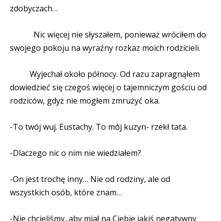
zdobyczach…
Nic więcej nie słyszałem, ponieważ wróciłem do
swojego pokoju na wyraźny rozkaz moich rodzicieli.
Wyjechał około północy. Od razu zapragnąłem
dowiedzieć się czegoś więcej o tajemniczym gościu od
rodziców, gdyż nie mogłem zmrużyć oka.
-To twój wuj. Eustachy. To mój kuzyn- rzekł tata.
-Dlaczego nic o nim nie wiedziałem?
-On jest trochę inny… Nie od rodziny, ale od
wszystkich osób, które znam…
-Nie chcieliśmy, aby miał na Ciebie jakiś negatywny