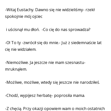
-Witaj Eustachy. Dawno się nie widzieliśmy- rzekł
spokojnie mój ojciec
i uścisnął mu dłoń.
-Co cię do nas sprowadza?
-O! To ty -zwrócił się do mnie.- Już z siedemnaście lat
cię nie widziałem.
-Niemożliwe. Ja jeszcze nie mam szesnastu-
mruknąłem.
-Możliwe, możliwe, wtedy się jeszcze nie narodziłeś.
-Chodź, wypijesz herbatę- poprosiła mama.
-Z chęcią. Przy okazji opowiem wam o moich ostatnich