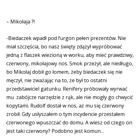
– Mikołaja ?!
-Biedaczek wpadł pod furgon pełen prezentów. Nie
miał szczęścia, bo nasz święty zdążył wypróbować
jedną z flaszek wiezioną w worku, aby mieć prawdziwy,
czerwony, mikołajowy nos. Smok przeżył, ale niedługo,
bo Mikołaj dobił go łomem, żeby biedaczek się nie
męczył, nie zważając na to, że był to ostatni
przedstawiciel gatunku. Renifery próbowały wyrwać
mu
zabójcze narzędzie z rąk, ale nie mogły go chwycić
kopytami. Rudolf dostał w nos, aż mu się czerwony
zrobił. Gdy usłyszałem o tym incydencie przestałem
czerwonego wpuszczać do domu. A wiesz od czego on
jest taki czerwony? Podobno jest komun…