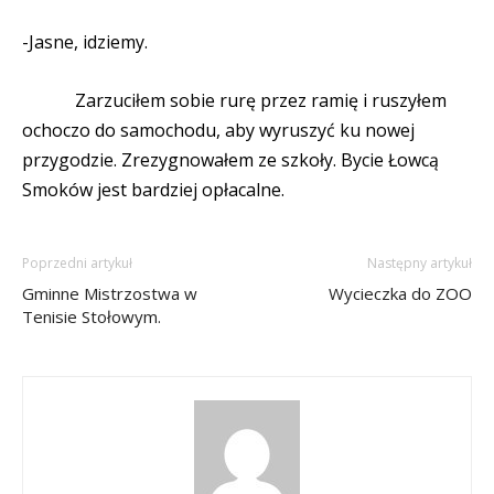
-Jasne, idziemy.
Zarzuciłem sobie rurę przez ramię i ruszyłem
ochoczo do samochodu, aby wyruszyć ku nowej
przygodzie. Zrezygnowałem ze szkoły. Bycie Łowcą
Smoków jest bardziej opłacalne.
Poprzedni artykuł
Następny artykuł
Gminne Mistrzostwa w
Wycieczka do ZOO
Tenisie Stołowym.