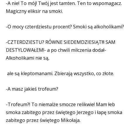
-A nie! To mój! Twój jest tamten. Ten to wspomagacz.
Magiczny eliksir na smoki.
-O mocy czterdziestu procent? Smoki są alkoholikami?
-CZTERDZIESTU? RÓWNE SIEDEMDZIESIĄT!!! SAM
DESTYLOWAŁEM!- a po chwili milczenia dodał-
Alkoholikami nie są,
ale są kleptomanami. Zbierają wszystko, co złote.
-A masz jakieś trofeum?
-Trofeum?! To niemalże smocze relikwie! Mam łeb
smoka zabitego przez świętego Jerzego i łapę smoka
zabitego przez świętego Mikołaja.