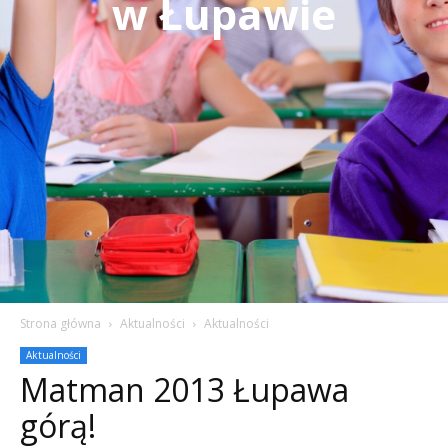
w Łupawie
Strona główna
Aktualności
Aktualności
Aktualności
Matman 2013 Łupawa
górą!