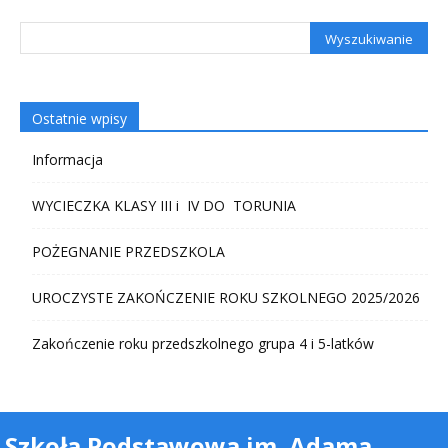
Ostatnie wpisy
Informacja
WYCIECZKA KLASY III i IV DO TORUNIA
POŻEGNANIE PRZEDSZKOLA
UROCZYSTE ZAKOŃCZENIE ROKU SZKOLNEGO 2025/2026
Zakończenie roku przedszkolnego grupa 4 i 5-latków
Szkoła Podstawowa im. Adama