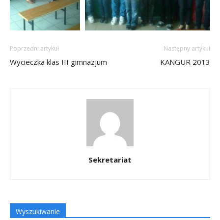
Poprzedni artykuł
Następny artykuł
Wycieczka klas III gimnazjum
KANGUR 2013
Sekretariat
Wyszukiwanie