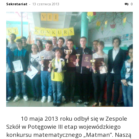
Sekretariat
-
13 czerwca 2013
0
10 maja 2013 roku odbył się w Zespole
Szkół w Potęgowie III etap wojewódzkiego
konkursu matematycznego „Matman”. Naszą