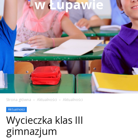
w Łupawie
Strona główna
Aktualności
Aktualności
Aktualności
Wycieczka klas III
gimnazjum