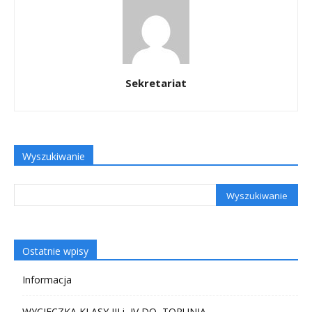
Sekretariat
Wyszukiwanie
Ostatnie wpisy
Informacja
WYCIECZKA KLASY III i IV DO TORUNIA