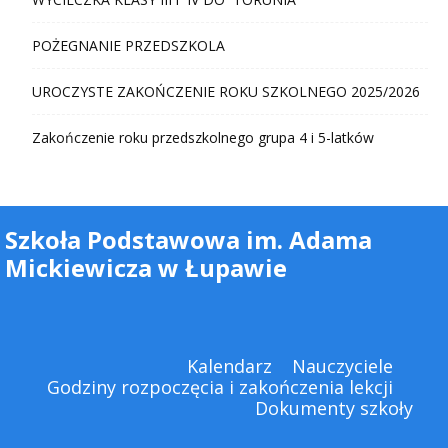
POŻEGNANIE PRZEDSZKOLA
UROCZYSTE ZAKOŃCZENIE ROKU SZKOLNEGO 2025/2026
Zakończenie roku przedszkolnego grupa 4 i 5-latków
Szkoła Podstawowa im. Adama
Mickiewicza w Łupawie
Kalendarz
Nauczyciele
Godziny rozpoczęcia i zakończenia lekcji
Dokumenty szkoły