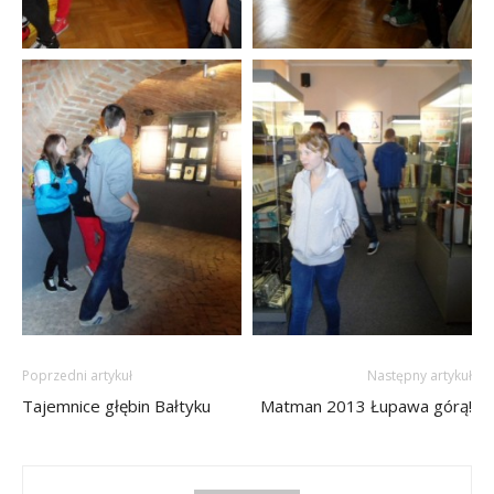
Poprzedni artykuł
Następny artykuł
Tajemnice głębin Bałtyku
Matman 2013 Łupawa górą!