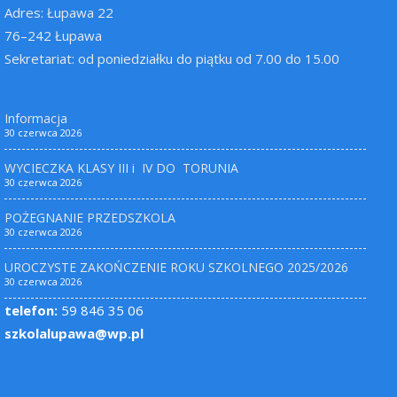
Adres: Łupawa 22
76–242 Łupawa
Sekretariat: od poniedziałku do piątku od 7.00 do 15.00
Informacja
30 czerwca 2026
WYCIECZKA KLASY III i IV DO TORUNIA
30 czerwca 2026
POŻEGNANIE PRZEDSZKOLA
30 czerwca 2026
UROCZYSTE ZAKOŃCZENIE ROKU SZKOLNEGO 2025/2026
30 czerwca 2026
telefon:
59 846 35 06
szkolalupawa@wp.pl