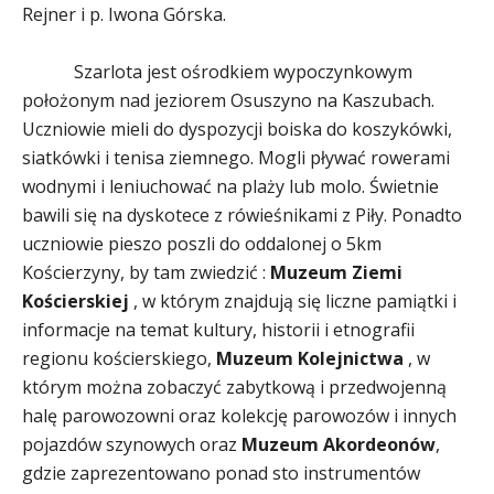
Rejner i p. Iwona Górska.
Szarlota jest ośrodkiem wypoczynkowym
położonym nad jeziorem Osuszyno na Kaszubach.
Uczniowie mieli do dyspozycji boiska do koszykówki,
siatkówki i tenisa ziemnego. Mogli pływać rowerami
wodnymi i leniuchować na plaży lub molo. Świetnie
bawili się na dyskotece z rówieśnikami z Piły. Ponadto
uczniowie pieszo poszli do oddalonej o 5km
Kościerzyny, by tam zwiedzić :
Muzeum Ziemi
Kościerskiej
, w którym znajdują się liczne pamiątki i
informacje na temat kultury, historii i etnografii
regionu kościerskiego,
Muzeum Kolejnictwa
, w
którym można zobaczyć zabytkową i przedwojenną
halę parowozowni oraz kolekcję parowozów i innych
pojazdów szynowych oraz
Muzeum Akordeonów
,
gdzie zaprezentowano ponad sto instrumentów