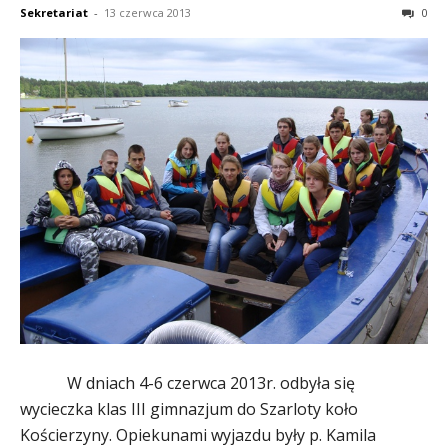
Sekretariat
-
13 czerwca 2013
0
W dniach 4-6 czerwca 2013r. odbyła się
wycieczka klas III gimnazjum do Szarloty koło
Kościerzyny. Opiekunami wyjazdu były p. Kamila