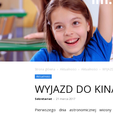
Strona główna
Aktualności
Aktualności
WYJAZD
Aktualności
WYJAZD DO KIN
Sekretariat
-
21 marca 2017
Pierwszego dnia astronomicznej wiosn