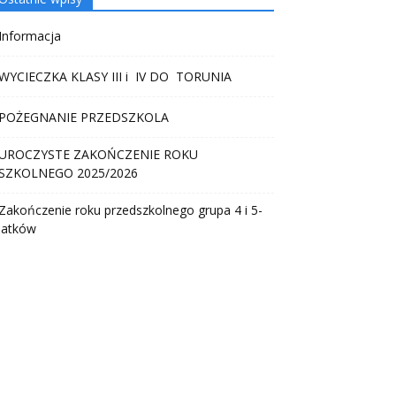
Informacja
WYCIECZKA KLASY III i IV DO TORUNIA
POŻEGNANIE PRZEDSZKOLA
UROCZYSTE ZAKOŃCZENIE ROKU
SZKOLNEGO 2025/2026
Zakończenie roku przedszkolnego grupa 4 i 5-
latków