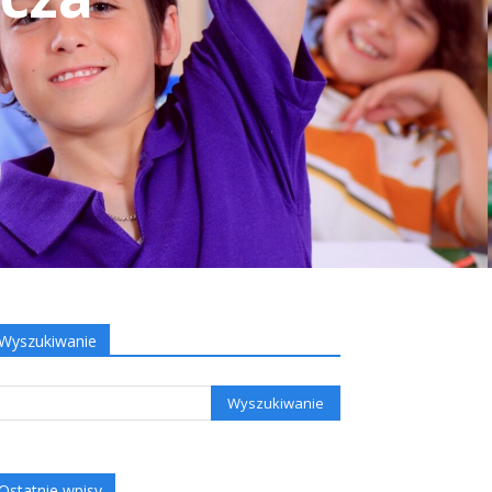
Wyszukiwanie
Ostatnie wpisy