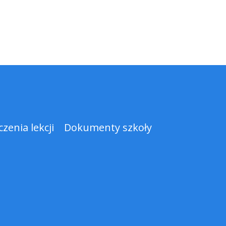
zenia lekcji
Dokumenty szkoły