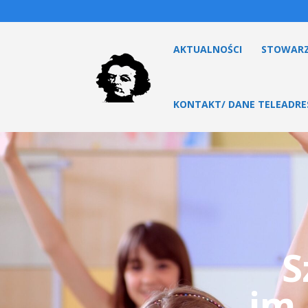
AKTUALNOŚCI
STOWARZ
KONTAKT/ DANE TELEADR
S
im