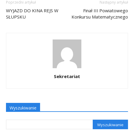
Poprzedni artykuł
Następny artykuł
WYJAZD DO KINA REJS W
Finał III Powiatowego
SŁUPSKU
Konkursu Matematycznego
Sekretariat
Wyszukiwanie