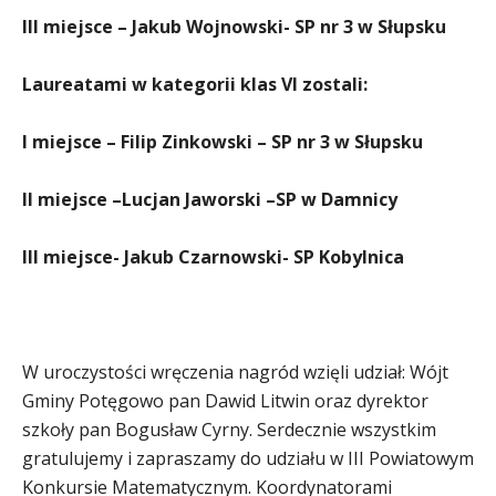
III miejsce – Jakub Wojnowski- SP nr 3 w Słupsku
Laureatami w kategorii klas VI zostali:
I miejsce – Filip Zinkowski – SP nr 3 w Słupsku
II miejsce –Lucjan Jaworski –SP w Damnicy
III miejsce- Jakub Czarnowski- SP Kobylnica
W uroczystości wręczenia nagród wzięli udział: Wójt
Gminy Potęgowo pan Dawid Litwin oraz dyrektor
szkoły pan Bogusław Cyrny. Serdecznie wszystkim
gratulujemy i zapraszamy do udziału w III Powiatowym
Konkursie Matematycznym. Koordynatorami