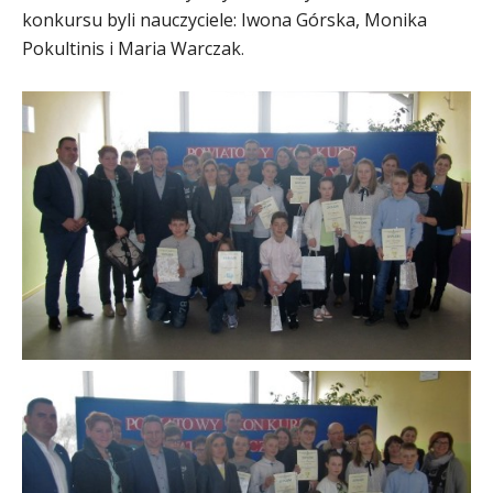
konkursu byli nauczyciele: Iwona Górska, Monika
Pokultinis i Maria Warczak
.