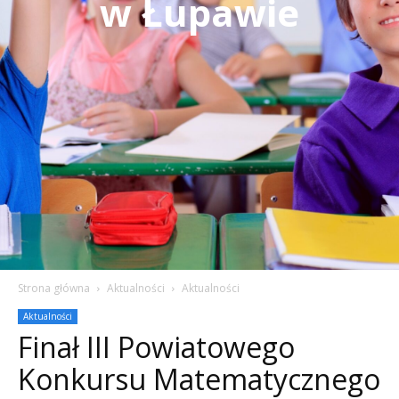
w Łupawie
Strona główna
Aktualności
Aktualności
Aktualności
Finał III Powiatowego
Konkursu Matematycznego