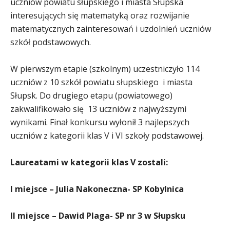
uczniów powiatu słupskiego i miasta Słupska
interesujących się matematyką oraz rozwijanie
matematycznych zainteresowań i uzdolnień uczniów
szkół podstawowych.
W pierwszym etapie (szkolnym) uczestniczyło 114
uczniów z 10 szkół powiatu słupskiego i miasta
Słupsk. Do drugiego etapu (powiatowego)
zakwalifikowało się 13 uczniów z najwyższymi
wynikami. Finał konkursu wyłonił 3 najlepszych
uczniów z kategorii klas V i VI szkoły podstawowej.
Laureatami w kategorii klas V zostali:
I miejsce – Julia Nakoneczna- SP Kobylnica
II miejsce – Dawid Plaga- SP nr 3 w Słupsku