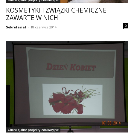
Gimnazjalne projekty edukacyjne
KOSMETYKI I ZWIĄZKI CHEMICZNE
ZAWARTE W NICH
0
Sekretariat
-
18 czerwca 2014
Gimnazjalne projekty edukacyjne