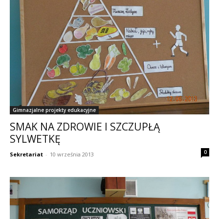
Gimnazjalne projekty edukacyjne
SMAK NA ZDROWIE I SZCZUPŁĄ
SYLWETKĘ
0
Sekretariat
-
10 września 2013