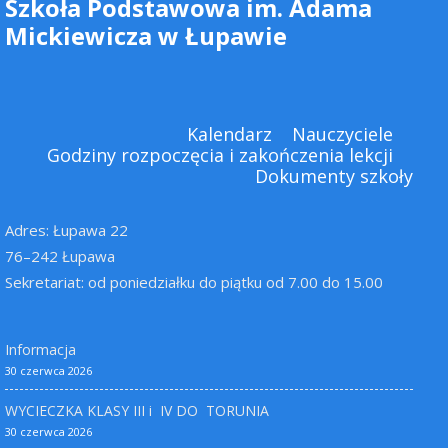
Szkoła Podstawowa im. Adama
Mickiewicza w Łupawie
Kalendarz
Nauczyciele
Godziny rozpoczęcia i zakończenia lekcji
Dokumenty szkoły
Adres: Łupawa 22
76–242 Łupawa
Sekretariat: od poniedziałku do piątku od 7.00 do 15.00
Informacja
30 czerwca 2026
WYCIECZKA KLASY III i IV DO TORUNIA
30 czerwca 2026