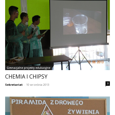
Gimnazjalne projekty edukacyjne
CHEMIA I CHIPSY
0
Sekretariat
-
10 września 2013