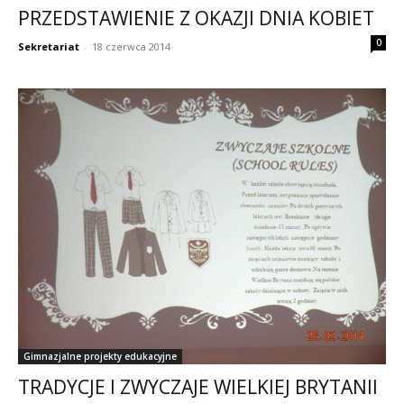
PRZEDSTAWIENIE Z OKAZJI DNIA KOBIET
0
Sekretariat
-
18 czerwca 2014
Gimnazjalne projekty edukacyjne
TRADYCJE I ZWYCZAJE WIELKIEJ BRYTANII