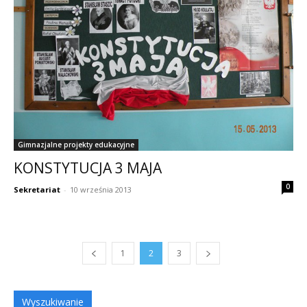
Gimnazjalne projekty edukacyjne
KONSTYTUCJA 3 MAJA
0
Sekretariat
-
10 września 2013
1
2
3
Wyszukiwanie