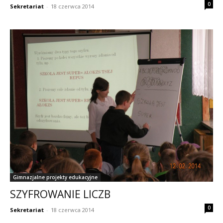
0
Sekretariat
-
18 czerwca 2014
Gimnazjalne projekty edukacyjne
SZYFROWANIE LICZB
0
Sekretariat
-
18 czerwca 2014