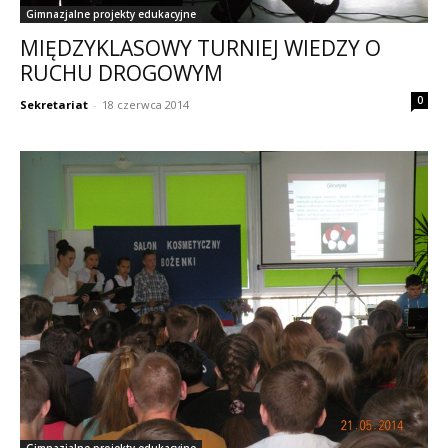
Gimnazjalne projekty edukacyjne
MIĘDZYKLASOWY TURNIEJ WIEDZY O
RUCHU DROGOWYM
0
Sekretariat
-
18 czerwca 2014